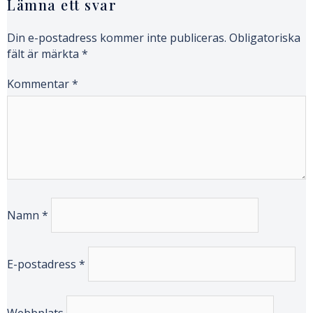
Lämna ett svar
Din e-postadress kommer inte publiceras.
Obligatoriska
fält är märkta
*
Kommentar
*
Namn
*
E-postadress
*