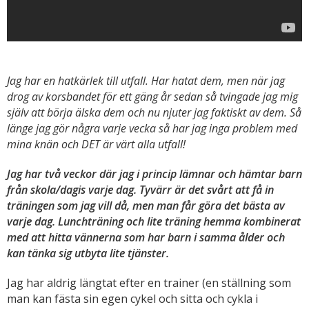
Jag har en hatkärlek till utfall. Har hatat dem, men när jag
drog av korsbandet för ett gäng år sedan så tvingade jag mig
själv att börja älska dem och nu njuter jag faktiskt av dem. Så
länge jag gör några varje vecka så har jag inga problem med
mina knän och DET är värt alla utfall!
Jag har två veckor där jag i princip lämnar och hämtar barn
från skola/dagis varje dag. Tyvärr är det svårt att få in
träningen som jag vill då, men man får göra det bästa av
varje dag. Lunchträning och lite träning hemma kombinerat
med att hitta vännerna som har barn i samma ålder och
kan tänka sig utbyta lite tjänster.
Jag har aldrig längtat efter en trainer (en ställning som
man kan fästa sin egen cykel och sitta och cykla i