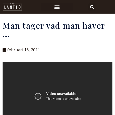
Man tager vad man haver
…
februari 16, 2011