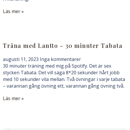
Läs mer »
Träna med Lantto – 30 minuter Tabata
augusti 11, 2023
Inga kommentarer
30 minuter träning med mig på Spotify. Det är sex
stycken Tabata. Det vill säga 8*20 sekunder hårt jobb
med 10 sekunder vila mellan. Två övningar i varje tabata
– varannan gång övning ett, varannan gång övning två.
Läs mer »