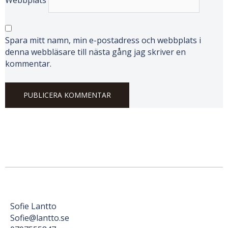
Webbplats
Spara mitt namn, min e-postadress och webbplats i
denna webbläsare till nästa gång jag skriver en
kommentar.
Sofie Lantto
Sofie@lantto.se