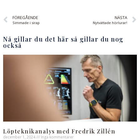
FÖREGÅENDE
NÄSTA
Simmade i sirap
Nytvättade hörlurar!
Nå gillar du det här så gillar du nog
också
Löpteknikanalys med Fredrik Zillén
december 1, 2024
Inga kommentarer