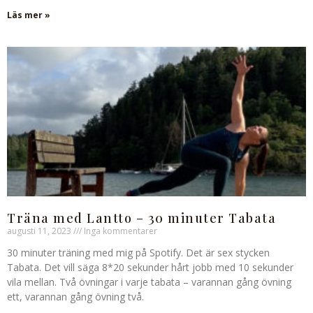
Läs mer »
Träna med Lantto – 30 minuter Tabata
augusti 11, 2023
Inga kommentarer
30 minuter träning med mig på Spotify. Det är sex stycken
Tabata. Det vill säga 8*20 sekunder hårt jobb med 10 sekunder
vila mellan. Två övningar i varje tabata – varannan gång övning
ett, varannan gång övning två.