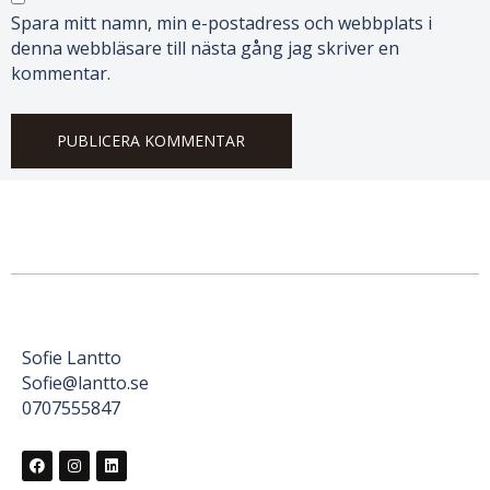
Spara mitt namn, min e-postadress och webbplats i
denna webbläsare till nästa gång jag skriver en
kommentar.
Sofie Lantto
Sofie@lantto.se
0707555847