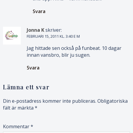
Svara
Jonna K
skriver:
FEBRUARI 15, 2011 KL. 3:40 E M
Jag hittade sen också på funbeat. 10 dagar
innan vansbro, blir ju sugen.
Svara
Lämna ett svar
Din e-postadress kommer inte publiceras.
Obligatoriska
fält är märkta
*
Kommentar
*