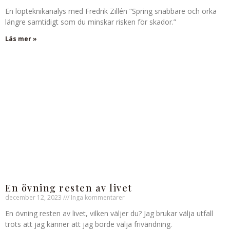
En löpteknikanalys med Fredrik Zillén ”Spring snabbare och orka
längre samtidigt som du minskar risken för skador.”
Läs mer »
En övning resten av livet
december 12, 2023
Inga kommentarer
En övning resten av livet, vilken väljer du? Jag brukar välja utfall
trots att jag känner att jag borde välja frivändning.