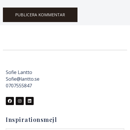
Sofie Lantto
Sofie@lantto.se
0707555847
Inspirationsmejl