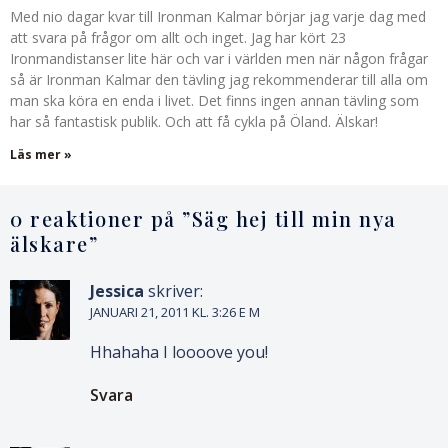
Med nio dagar kvar till Ironman Kalmar börjar jag varje dag med
att svara på frågor om allt och inget. Jag har kört 23
Ironmandistanser lite här och var i världen men när någon frågar
så är Ironman Kalmar den tävling jag rekommenderar till alla om
man ska köra en enda i livet. Det finns ingen annan tävling som
har så fantastisk publik. Och att få cykla på Öland. Älskar!
Läs mer »
0 reaktioner på ”
Säg hej till min nya
älskare
”
Jessica
skriver:
JANUARI 21, 2011 KL. 3:26 E M
Hhahaha I loooove you!
Svara