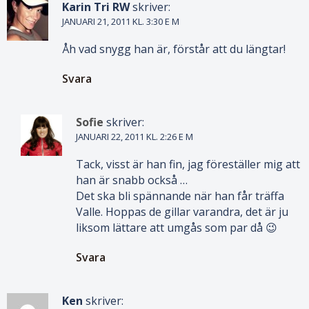
Karin Tri RW
skriver:
JANUARI 21, 2011 KL. 3:30 E M
Åh vad snygg han är, förstår att du längtar!
Svara
Sofie
skriver:
JANUARI 22, 2011 KL. 2:26 E M
Tack, visst är han fin, jag föreställer mig att
han är snabb också …
Det ska bli spännande när han får träffa
Valle. Hoppas de gillar varandra, det är ju
liksom lättare att umgås som par då 😉
Svara
Ken
skriver: