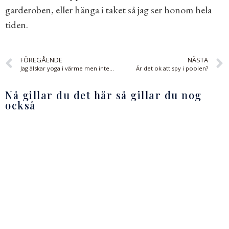
garderoben, eller hänga i taket så jag ser honom hela
tiden.
FÖREGÅENDE
NÄSTA
Jag älskar yoga i värme men inte bikramyoga
Är det ok att spy i poolen?
Nå gillar du det här så gillar du nog
också