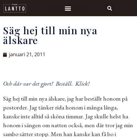
Säg hej till min nya
älskare
januari 21, 2011
Och där var det gjort! Beställ.
Klick!
Säg hej till
min nya älskare
, jag har beställt honom på
postorder. Jag tänker rida honom i många långa,
kanske inte alltid så sköna timmar. Jag skulle helst ha
honom i sängen om natten också, men där tror jag min
sambo sätter stopp. Men han kanske kan få bo i