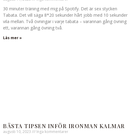
30 minuter träning med mig på Spotify. Det är sex stycken
Tabata. Det vill säga 8*20 sekunder hårt jobb med 10 sekunder
vila mellan. Två övningar i varje tabata – varannan gång övning
ett, varannan gång övning två.
Läs mer »
BÄSTA TIPSEN INFÖR IRONMAN KALMAR
augusti 10, 2023
Inga kommentarer