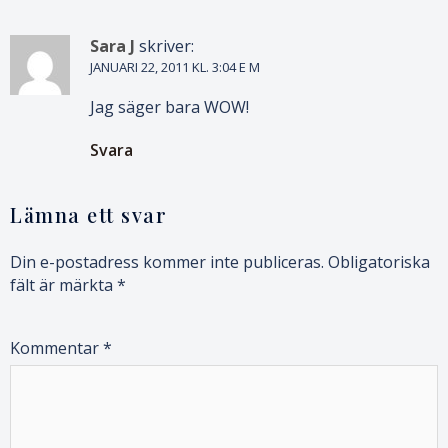
Sara J
skriver:
JANUARI 22, 2011 KL. 3:04 E M
Jag säger bara WOW!
Svara
Lämna ett svar
Din e-postadress kommer inte publiceras.
Obligatoriska
fält är märkta
*
Kommentar
*