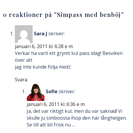
0 reaktioner på ”
Simpass med benböj
”
Sara J
skriver:
januari 6, 2011 kl. 6:28 e m
Verkar ha varit ett grymt kul pass idag! Besviken
över att
jag inte kunde följa med:(
Svara
Sofie
skriver:
januari 6, 2011 kl. 6:36 e m
Ja, det var riktigt kul, men du var saknad! Vi
skulle ju simboosta ihop den här långhelgen.
Se till att bli frisk nu …