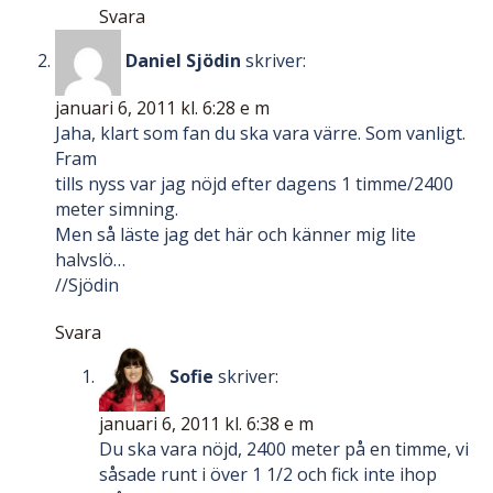
Svara
Daniel Sjödin
skriver:
januari 6, 2011 kl. 6:28 e m
Jaha, klart som fan du ska vara värre. Som vanligt.
Fram
tills nyss var jag nöjd efter dagens 1 timme/2400
meter simning.
Men så läste jag det här och känner mig lite
halvslö…
//Sjödin
Svara
Sofie
skriver:
januari 6, 2011 kl. 6:38 e m
Du ska vara nöjd, 2400 meter på en timme, vi
såsade runt i över 1 1/2 och fick inte ihop