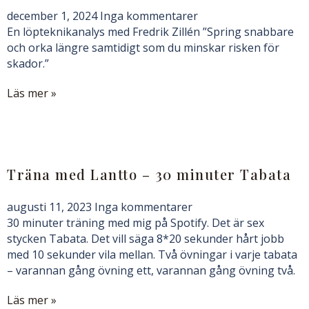
december 1, 2024
Inga kommentarer
En löpteknikanalys med Fredrik Zillén ”Spring snabbare
och orka längre samtidigt som du minskar risken för
skador.”
Läs mer »
Träna med Lantto – 30 minuter Tabata
augusti 11, 2023
Inga kommentarer
30 minuter träning med mig på Spotify. Det är sex
stycken Tabata. Det vill säga 8*20 sekunder hårt jobb
med 10 sekunder vila mellan. Två övningar i varje tabata
– varannan gång övning ett, varannan gång övning två.
Läs mer »