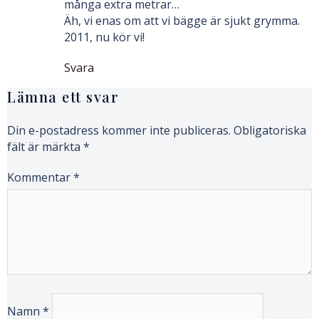
många extra metrar…
Äh, vi enas om att vi bägge är sjukt grymma.
2011, nu kör vi!
Svara
Lämna ett svar
Din e-postadress kommer inte publiceras.
Obligatoriska
fält är märkta
*
Kommentar
*
Namn
*