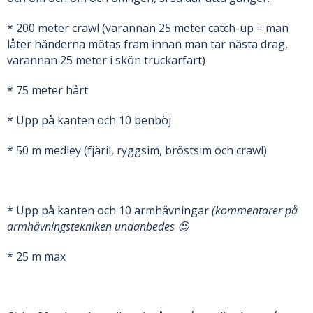
* 200 meter crawl (varannan 25 meter catch-up = man
låter händerna mötas fram innan man tar nästa drag,
varannan 25 meter i skön truckarfart)
* 75 meter hårt
* Upp på kanten och 10 benböj
* 50 m medley (fjäril, ryggsim, bröstsim och crawl)
* Upp på kanten och 10 armhävningar
(kommentarer på
armhävningstekniken undanbedes 😉
* 25 m max