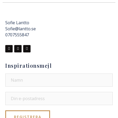
Sofie Lantto
Sofie@lantto.se
0707555847
Inspirationsmejl