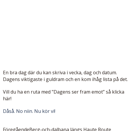
En bra dag där du kan skriva i vecka, dag och datum.
Dagens viktigaste i guldram och en kom ihåg lista på det.
Vill du ha en ruta med ”Dagens ser fram emot” så klicka
här!
Dåså. No niin. Nu kör vi!
Föregående
Berg-och-dalbana längs Haute Route