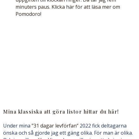
minuters paus. Klicka här för att läsa mer om
Pomodoro!
Mina klassiska att göra listor hittar du här!
Under mina
”31 dagar levförfan”
2022 fick deltagarna
önska och så gjorde jag ett gäng olika. För man är olika.