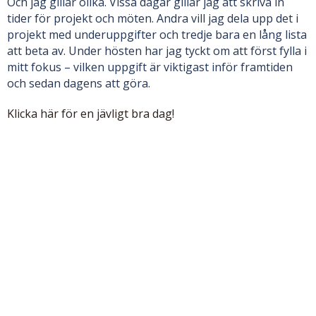
Och jag gillar olika. Vissa dagar gillar jag att skriva in
tider för projekt och möten. Andra vill jag dela upp det i
projekt med underuppgifter och tredje bara en lång lista
att beta av. Under hösten har jag tyckt om att först fylla i
mitt fokus – vilken uppgift är viktigast inför framtiden
och sedan dagens att göra.
Klicka här för en jävligt bra dag!