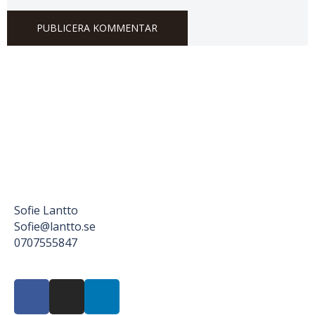
Sofie Lantto
Sofie@lantto.se
0707555847