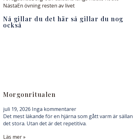
Nästa
En övning resten av livet
Nå gillar du det här så gillar du nog
också
Morgonritualen
juli 19, 2026
Inga kommentarer
Det mest läkande för en hjärna som gått varm är sällan
det stora. Utan det är det repetitiva.
Läs mer »