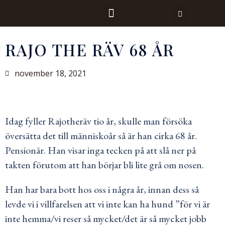
RAJO THE RÄV 68 ÅR
november 18, 2021
Idag fyller Rajotheräv tio år, skulle man försöka
översätta det till människoår så är han cirka 68 år.
Pensionär. Han visar inga tecken på att slå ner på
takten förutom att han börjar bli lite grå om nosen.
Han har bara bott hos oss i några år, innan dess så
levde vi i villfarelsen att vi inte kan ha hund ”för vi är
inte hemma/vi reser så mycket/det är så mycket jobb