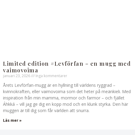
Limited edition #Levförfan – en mugg med
vaimovoima
januari 23, 2026
Inga kommentarer
Årets Levförfan-mugg är en hyllning till världens ryggrad –
kvinnokraften, eller vaimovoima som det heter på meänkieli. Med
inspiration från min mamma, mormor och farmor – och fjället
Áhkká – vill jag ge dig en kopp mod och en klunk styrka. Den här
muggen är till dig som får världen att snurra.
Läs mer »