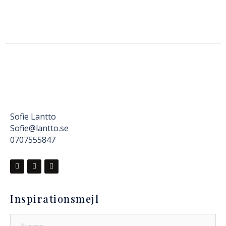
Sofie Lantto
Sofie@lantto.se
0707555847
Inspirationsmejl