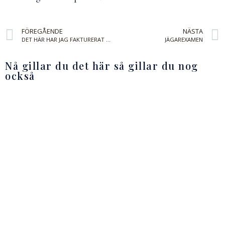
FÖREGÅENDE
NÄSTA
DET HÄR HAR JAG FAKTURERAT 2021
JÄGAREXAMEN
Nå gillar du det här så gillar du nog
också