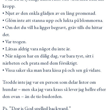
kropp.
• Njut av den enkla glädjen av en lång promenad.
• Glöm inte att stanna upp och lukta på blommorna.
• Om det du vill ha ligger begravt, gräv tills du hittar
det.
• Var trogen.
• Låtsas aldrig vara något du inte är.
• När någon har en dålig dag, var bara tyst, sitt i
närheten och prata med dem försiktigt.
• Vissa saker ska man bara kissa på och sen gå vidare.
Trodde inte jag var en person som delar listor om
hundar – men ska jag vara krass så lever jag hellre efter
den ovan – än de tio budorden.
Ps. ”Dog is God spelled backward.”