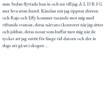
mm. Sedan flyttade han in och nu vill jag A L D R I G
mer leva utan hund. Känslan när jag öppnar dörren
och Rajo och Effy kommer rusande mot mig med
viftande svansar, deras närvaro i kontoret när jag sitter
och jobbar, deras nosar som buffar mot mig när de
tycker att jag suttit för länge vid datorn och det är
dags att gå ut i skogen …