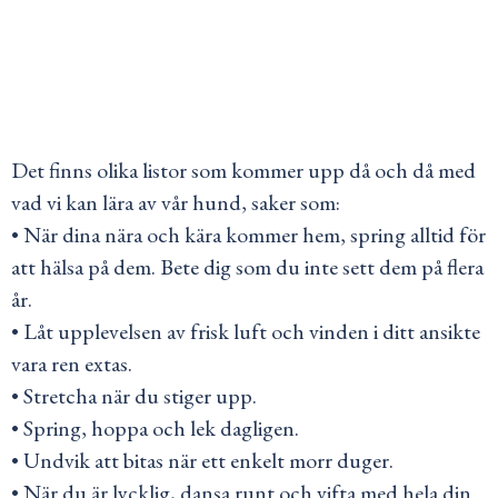
Det finns olika listor som kommer upp då och då med
vad vi kan lära av vår hund, saker som:
• När dina nära och kära kommer hem, spring alltid för
att hälsa på dem. Bete dig som du inte sett dem på flera
år.
• Låt upplevelsen av frisk luft och vinden i ditt ansikte
vara ren extas.
• Stretcha när du stiger upp.
• Spring, hoppa och lek dagligen.
• Undvik att bitas när ett enkelt morr duger.
• När du är lycklig, dansa runt och vifta med hela din