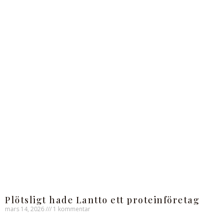
Plötsligt hade Lantto ett proteinföretag
mars 14, 2026
1 kommentar