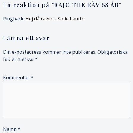
En reaktion på ”
RAJO THE RÄV 68 ÅR
”
Pingback:
Hej då räven - Sofie Lantto
Lämna ett svar
Din e-postadress kommer inte publiceras.
Obligatoriska
fält är märkta
*
Kommentar
*
Namn
*