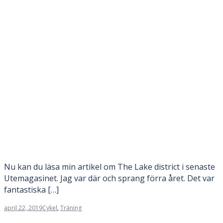
Nu kan du läsa min artikel om The Lake district i senaste
Utemagasinet. Jag var där och sprang förra året. Det var
fantastiska […]
april 22, 2019
Cykel
,
Träning