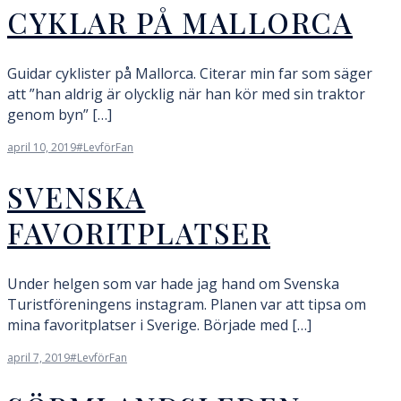
CYKLAR PÅ MALLORCA
Guidar cyklister på Mallorca. Citerar min far som säger
att ”han aldrig är olycklig när han kör med sin traktor
genom byn” […]
april 10, 2019
#LevförFan
SVENSKA
FAVORITPLATSER
Under helgen som var hade jag hand om Svenska
Turistföreningens instagram. Planen var att tipsa om
mina favoritplatser i Sverige. Började med […]
april 7, 2019
#LevförFan