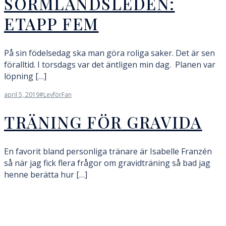
SÖRMLANDSLEDEN:
ETAPP FEM
På sin födelsedag ska man göra roliga saker. Det är sen
föralltid. I torsdags var det äntligen min dag. Planen var
löpning […]
april 5, 2019
#LevförFan
TRÄNING FÖR GRAVIDA
En favorit bland personliga tränare är Isabelle Franzén
så när jag fick flera frågor om gravidträning så bad jag
henne berätta hur […]