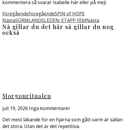
kommentera så svarar Isabelle här eller på mejl.
Föregående
Föregående
SPIN of HOPE
Nästa
SÖRMLANDSLEDEN: ETAPP FEM
Nästa
Nå gillar du det här så gillar du nog
också
Morgonritualen
juli 19, 2026
Inga kommentarer
Det mest läkande för en hjärna som gått varm är sällan
det stora. Utan det är det repetitiva.