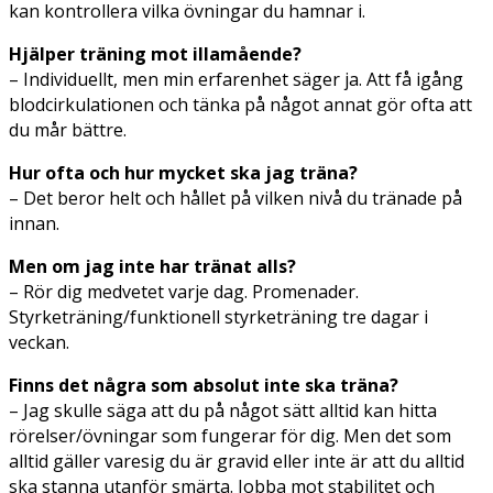
kan kontrollera vilka övningar du hamnar i.
Hjälper träning mot illamående?
– Individuellt, men min erfarenhet säger ja. Att få igång
blodcirkulationen och tänka på något annat gör ofta att
du mår bättre.
Hur ofta och hur mycket ska jag träna?
– Det beror helt och hållet på vilken nivå du tränade på
innan.
Men om jag inte har tränat alls?
– Rör dig medvetet varje dag. Promenader.
Styrketräning/funktionell styrketräning tre dagar i
veckan.
Finns det några som absolut inte ska träna?
– Jag skulle säga att du på något sätt alltid kan hitta
rörelser/övningar som fungerar för dig. Men det som
alltid gäller varesig du är gravid eller inte är att du alltid
ska stanna utanför smärta. Jobba mot stabilitet och