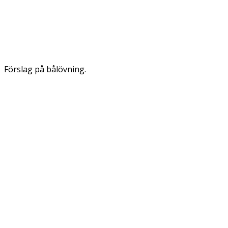
Förslag på bålövning.