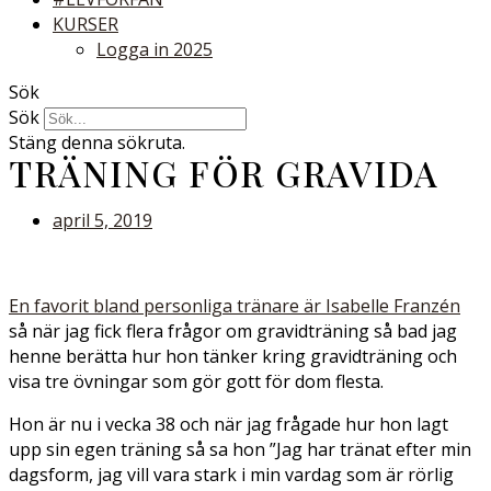
KURSER
Logga in 2025
Sök
Sök
Stäng denna sökruta.
TRÄNING FÖR GRAVIDA
april 5, 2019
En favorit bland personliga tränare är Isabelle Franzén
så när jag fick flera frågor om gravidträning så bad jag
henne berätta hur hon tänker kring gravidträning och
visa tre övningar som gör gott för dom flesta.
Hon är nu i vecka 38 och när jag frågade hur hon lagt
upp sin egen träning så sa hon ”Jag har tränat efter min
dagsform, jag vill vara stark i min vardag som är rörlig