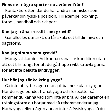
Finns det några sporter du avråder från?
– Kontaktidrotter, där du har andra människor som
påverkar din fysiska position. Till exempel boxning,
fotboll, handboll och ridsport.
Kan jag träna crossfit som gravid?
– Går alldeles utmärkt, du får skala det till din nivå och
dagsform.
Kan jag simma som gravid?
– Många älskar det. Att kunna träna lite kondition utan
att det blir tungt för att du gått upp i vikt. Crawla gärna
för att inte belasta ländryggen.
Hur bör jag tänka kring yoga?
– Gå inte ut i ytterlägen utan jobba muskulärt i yogan.
Har du regelbundet tränat yoga och fortsätter så
kommer du känna vad som inte är bra. Är det däremot en
träningsform du börjar med så rekommenderar jag
Hathayoga eller någon annan inte så fysisk yoga så du