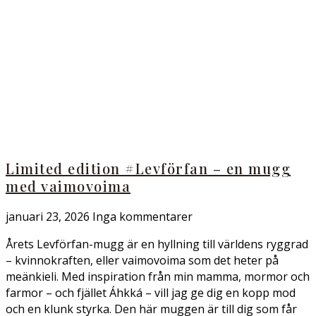
Limited edition #Levförfan – en mugg
med vaimovoima
januari 23, 2026
Inga kommentarer
Årets Levförfan-mugg är en hyllning till världens ryggrad
– kvinnokraften, eller vaimovoima som det heter på
meänkieli. Med inspiration från min mamma, mormor och
farmor – och fjället Áhkká – vill jag ge dig en kopp mod
och en klunk styrka. Den här muggen är till dig som får