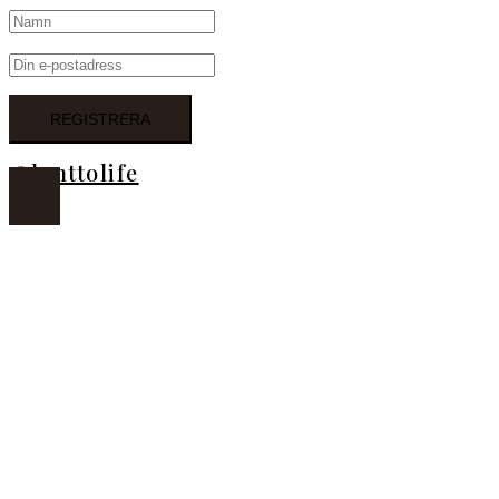
@lanttolife