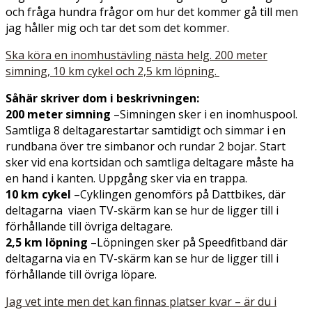
och fråga hundra frågor om hur det kommer gå till men
jag håller mig och tar det som det kommer.
Ska köra en inomhustävling nästa helg. 200 meter
simning, 10 km cykel och 2,5 km löpning.
Såhär skriver dom i beskrivningen:
200 meter simning
–Simningen sker i en inomhuspool.
Samtliga 8 deltagarestartar samtidigt och simmar i en
rundbana över tre simbanor och rundar 2 bojar. Start
sker vid ena kortsidan och samtliga deltagare måste ha
en hand i kanten. Uppgång sker via en trappa.
10 km cykel
–Cyklingen genomförs på Dattbikes, där
deltagarna viaen TV-skärm kan se hur de ligger till i
förhållande till övriga deltagare.
2,5 km löpning
–Löpningen sker på Speedfitband där
deltagarna via en TV-skärm kan se hur de ligger till i
förhållande till övriga löpare.
Jag vet inte men det kan finnas platser kvar – är du i