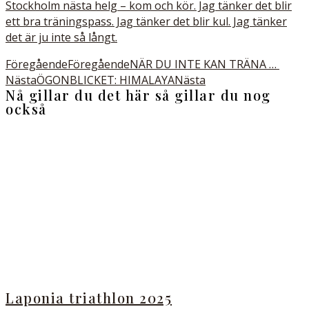
Stockholm nästa helg – kom och kör. Jag tänker det blir
ett bra träningspass. Jag tänker det blir kul. Jag tänker
det är ju inte så långt.
Föregående
Föregående
NÄR DU INTE KAN TRÄNA …
Nästa
ÖGONBLICKET: HIMALAYA
Nästa
Nå gillar du det här så gillar du nog
också
Laponia triathlon 2025