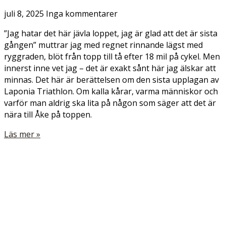
juli 8, 2025
Inga kommentarer
”Jag hatar det här jävla loppet, jag är glad att det är sista
gången” muttrar jag med regnet rinnande lägst med
ryggraden, blöt från topp till tå efter 18 mil på cykel. Men
innerst inne vet jag – det är exakt sånt här jag älskar att
minnas. Det här är berättelsen om den sista upplagan av
Laponia Triathlon. Om kalla kårar, varma människor och
varför man aldrig ska lita på någon som säger att det är
nära till Åke på toppen.
Läs mer »