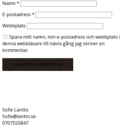
Namn
*
E-postadress
*
Webbplats
Spara mitt namn, min e-postadress och webbplats i
denna webbläsare till nästa gång jag skriver en
kommentar.
Sofie Lantto
Sofie@lantto.se
0707555847