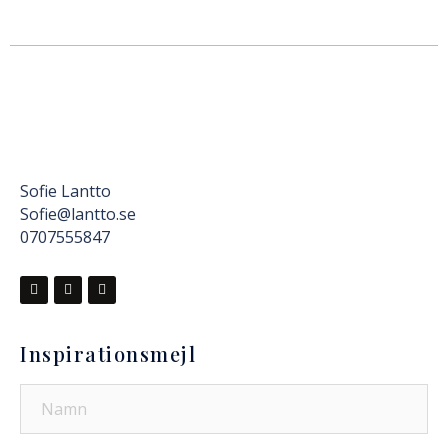
Sofie Lantto
Sofie@lantto.se
0707555847
Inspirationsmejl