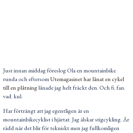
Just innan middag föreslog Ola en mountainbike
runda och eftersom
Utemagasinet har lånat en cykel
till en plåtning
lånade jag helt fräckt den. Och fi. fan.
vad. kul.
Har förträngt att jag egentligen är en
mountainbikecyklist i hjärtat. Jag älskar stigcykling. Är
rädd när det blir för tekniskt men jag fullkomligen