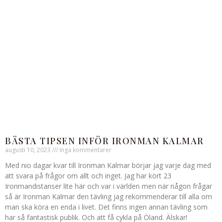
BÄSTA TIPSEN INFÖR IRONMAN KALMAR
augusti 10, 2023
Inga kommentarer
Med nio dagar kvar till Ironman Kalmar börjar jag varje dag med
att svara på frågor om allt och inget. Jag har kört 23
Ironmandistanser lite här och var i världen men när någon frågar
så är Ironman Kalmar den tävling jag rekommenderar till alla om
man ska köra en enda i livet. Det finns ingen annan tävling som
har så fantastisk publik. Och att få cykla på Öland. Älskar!