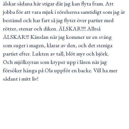
älskar sådana här stigar där jag kan flyta fram. Att
jobba för att vara mjuk i rörelserna samtidigt som jag är
bestämd och har fart så jag flyter över partier med
rötter, stenar och diken. ÄLSKAR!!!! Alltså
ÄLSKAR!!! Känslan när jag kommer ur en sväng
som suger i magen, klarar av den, och det steniga
partiet efter. Lukten av tall, blöt myr och björk.
Och mjölksyran som kryper upp i låren när jag
försöker hänga på Ola uppför en backe. Vill ha mer
sådant i mitt liv!