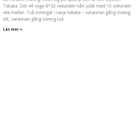
Tabata. Det vill säga 8*20 sekunder hårt jobb med 10 sekunder
vila mellan. Två övningar i varje tabata – varannan gång övning
ett, varannan gång övning två.
Läs mer »