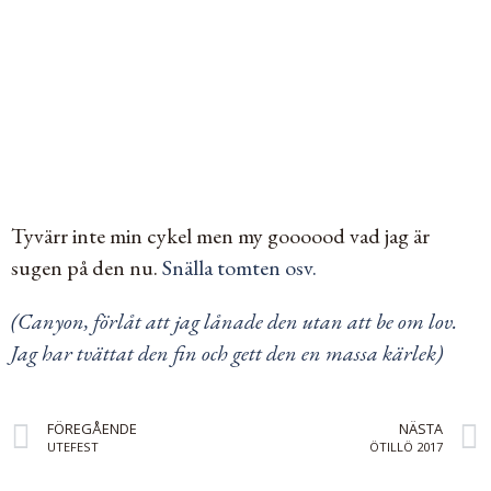
Tyvärr inte min cykel men my goooood vad jag är
sugen på den nu.
Snälla tomten osv.
(Canyon, förlåt att jag lånade den utan att be om lov.
Jag har tvättat den fin och gett den en massa kärlek)
FÖREGÅENDE
NÄSTA
UTEFEST
ÖTILLÖ 2017