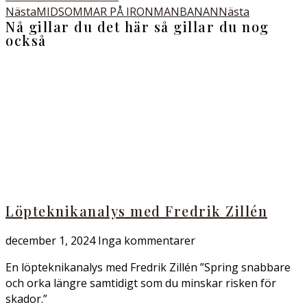
Nästa
MIDSOMMAR PÅ IRONMANBANAN
Nästa
Nå gillar du det här så gillar du nog
också
Löpteknikanalys med Fredrik Zillén
december 1, 2024
Inga kommentarer
En löpteknikanalys med Fredrik Zillén ”Spring snabbare
och orka längre samtidigt som du minskar risken för
skador.”