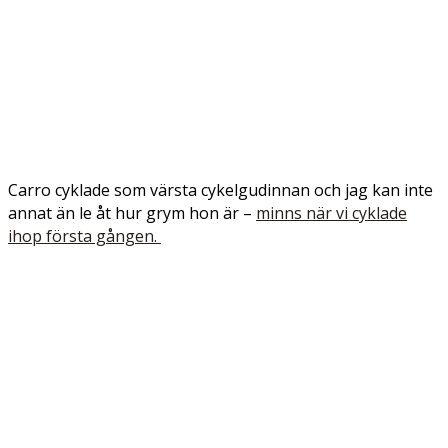
Carro cyklade som värsta cykelgudinnan och jag kan inte
annat än le åt hur grym hon är –
minns när vi cyklade
ihop första gången.