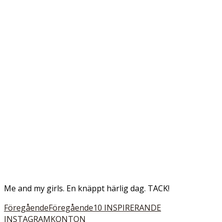
Me and my girls. En knäppt härlig dag. TACK!
Föregående
Föregående
10 INSPIRERANDE
INSTAGRAMKONTON