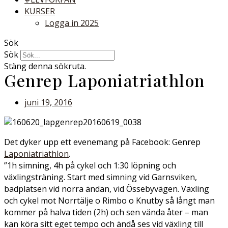
KURSER
Logga in 2025
Sök
Sök
Stäng denna sökruta.
Genrep Laponiatriathlon
juni 19, 2016
Det dyker upp ett evenemang på Facebook: Genrep
Laponiatriathlon
.
”1h simning, 4h på cykel och 1:30 löpning och
växlingsträning. Start med simning vid Garnsviken,
badplatsen vid norra ändan, vid Össebyvägen. Växling
och cykel mot Norrtälje o Rimbo o Knutby så långt man
kommer på halva tiden (2h) och sen vända åter – man
kan köra sitt eget tempo och ändå ses vid växling till