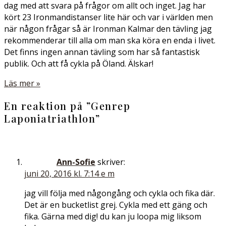
dag med att svara på frågor om allt och inget. Jag har
kört 23 Ironmandistanser lite här och var i världen men
när någon frågar så är Ironman Kalmar den tävling jag
rekommenderar till alla om man ska köra en enda i livet.
Det finns ingen annan tävling som har så fantastisk
publik. Och att få cykla på Öland. Älskar!
Läs mer »
En reaktion på ”
Genrep
Laponiatriathlon
”
Ann-Sofie
skriver:
juni 20, 2016 kl. 7:14 e m
jag vill följa med någongång och cykla och fika där.
Det är en bucketlist grej. Cykla med ett gäng och
fika. Gärna med dig! du kan ju loopa mig liksom