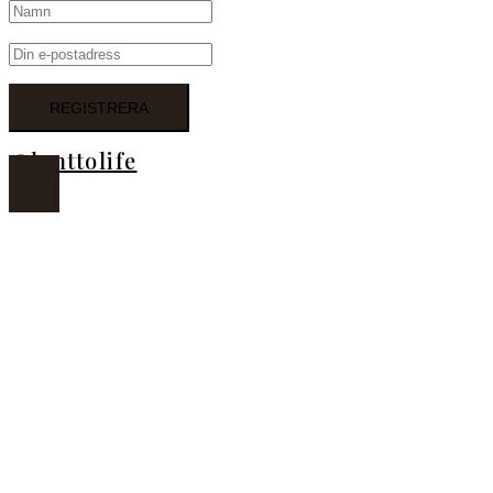
@lanttolife