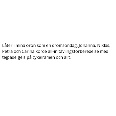
Låter i mina öron som en drömsöndag. Johanna, Niklas,
Petra och Carina körde all-in tävlingsförberedelse med
tejpade gels på cykelramen och allt.