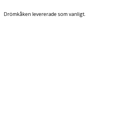
Drömkåken levererade som vanligt.