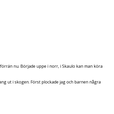
 förrän nu. Började uppe i norr, i Skaulo kan man köra
rang ut i skogen. Först plockade jag och barnen några