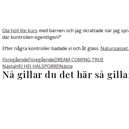
Ola höll lite kurs
med barnen och jag skrattade när jag spr
där kontrollen egentligen?”
Efter några kontroller badade vi och åt glass.
Naturpasset.
Föregående
Föregående
DREAM COMING TRUE
Nästa
HEJ HEJ HÄLSPORRE!
Nästa
Nå gillar du det här så gill