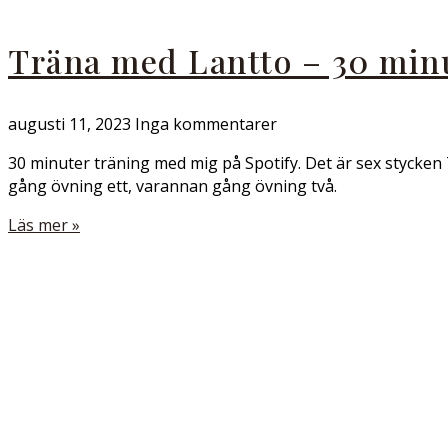
Träna med Lantto – 30 min
augusti 11, 2023
Inga kommentarer
30 minuter träning med mig på Spotify. Det är sex stycken 
gång övning ett, varannan gång övning två.
Läs mer »