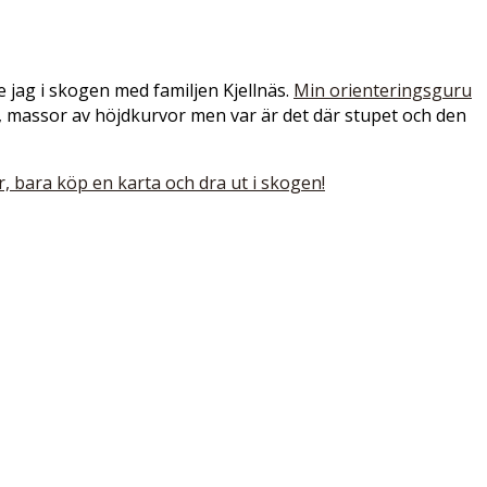
e jag i skogen med familjen Kjellnäs.
Min orienteringsguru
 massor av höjdkurvor men var är det där stupet och den
, bara köp en karta och dra ut i skogen!