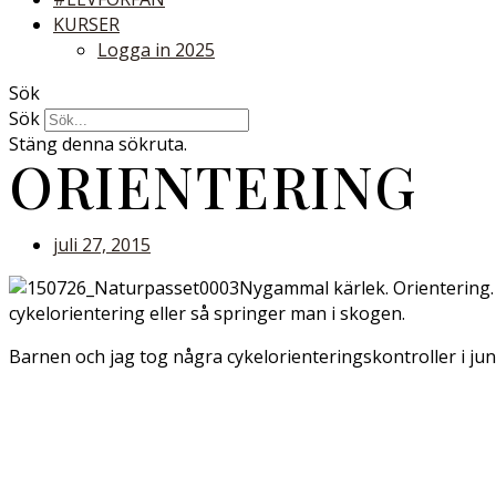
KURSER
Logga in 2025
Sök
Sök
Stäng denna sökruta.
ORIENTERING
juli 27, 2015
Nygammal kärlek. Orientering.
cykelorientering eller så springer man i skogen.
Barnen och jag tog några cykelorienteringskontroller i jun