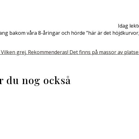
Idag lekt
ang bakom våra 8-åringar och hörde ”här är det höjdkurvor,
 Vilken grej. Rekommenderas! Det finns på massor av platser
ar du nog också