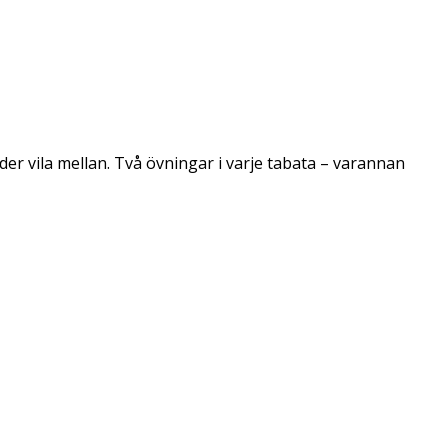
er vila mellan. Två övningar i varje tabata – varannan