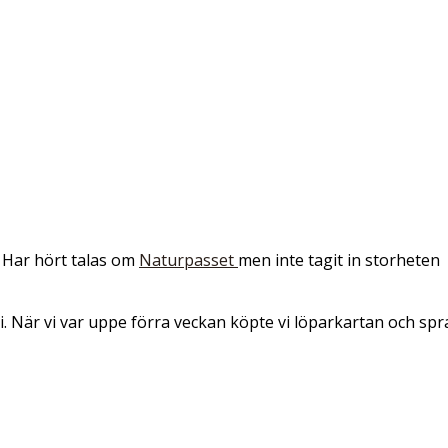
 Har hört talas om
Naturpasset
men inte tagit in storheten
i. När vi var uppe förra veckan köpte vi löparkartan och sp