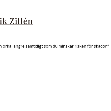
k Zillén
h orka längre samtidigt som du minskar risken för skador.”