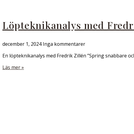
Löpteknikanalys med Fredri
december 1, 2024
Inga kommentarer
En löpteknikanalys med Fredrik Zillén ”Spring snabbare oc
Läs mer »