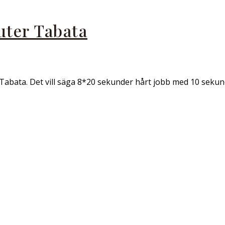
uter Tabata
Tabata. Det vill säga 8*20 sekunder hårt jobb med 10 sekund