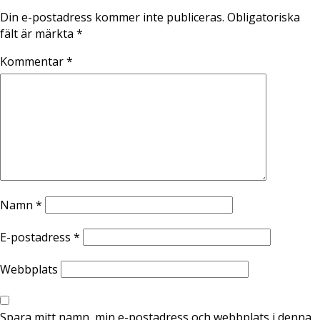
Din e-postadress kommer inte publiceras.
Obligatoriska
fält är märkta
*
Kommentar
*
Namn
*
E-postadress
*
Webbplats
Spara mitt namn, min e-postadress och webbplats i denna