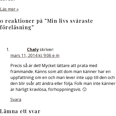
Läs mer »
0 reaktioner på ”
Min livs svåraste
föreläsning
”
Chaly
skriver:
mars 11, 2014 kl. 9:06 e m
Precis så är det! Mycket lättare att prata med
främmande. Känns som att dom man känner har en
uppfattning om en och man lever inte upp till den och
den blir svår att ändra eller följa. Folk man inte känner
är härligt kravlösa, förhoppningsvis. 🙂
Svara
Lämna ett svar