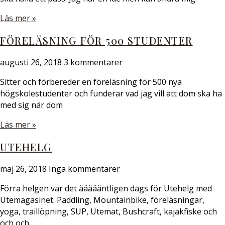
Läs mer »
FÖRELÄSNING FÖR 500 STUDENTER
augusti 26, 2018
3 kommentarer
Sitter och förbereder en föreläsning för 500 nya
högskolestudenter och funderar vad jag vill att dom ska ha
med sig när dom
Läs mer »
UTEHELG
maj 26, 2018
Inga kommentarer
Förra helgen var det äääääntligen dags för Utehelg med
Utemagasinet. Paddling, Mountainbike, föreläsningar,
yoga, traillöpning, SUP, Utemat, Bushcraft, kajakfiske och
och och