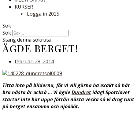
KURSER
Logga in 2025
Sök
Sök
Stäng denna sökruta.
ÄGDE BERGET!
februari 28, 2014
Titta inte på bilderna, för vi vill gärna ha exakt så här
bra nästa år också … Vi ägde
Dundret
idag! Sportlovet
startar inte här uppe förrän nästa vecka så vi drog runt
på berget ensamma och njööööt.