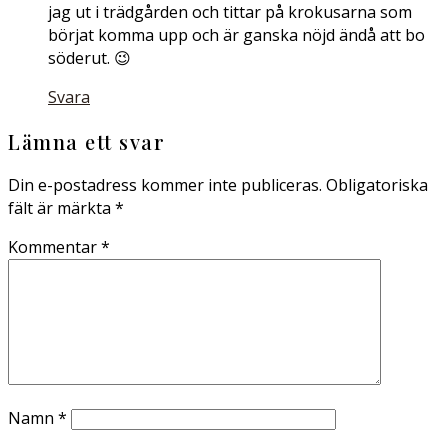
jag ut i trädgården och tittar på krokusarna som
börjat komma upp och är ganska nöjd ändå att bo
söderut. 😉
Svara
Lämna ett svar
Din e-postadress kommer inte publiceras.
Obligatoriska
fält är märkta
*
Kommentar
*
Namn
*