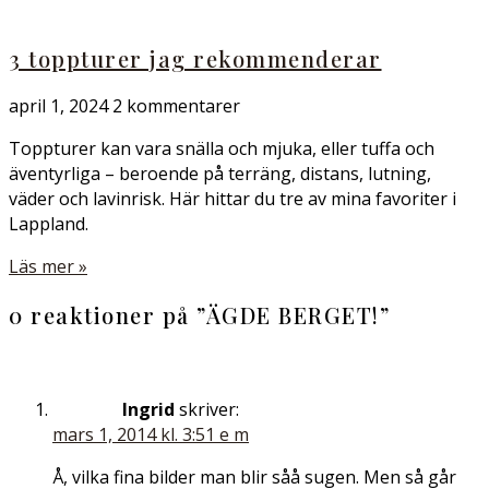
3 toppturer jag rekommenderar
april 1, 2024
2 kommentarer
Toppturer kan vara snälla och mjuka, eller tuffa och
äventyrliga – beroende på terräng, distans, lutning,
väder och lavinrisk. Här hittar du tre av mina favoriter i
Lappland.
Läs mer »
0 reaktioner på ”
ÄGDE BERGET!
”
Ingrid
skriver:
mars 1, 2014 kl. 3:51 e m
Å, vilka fina bilder man blir såå sugen. Men så går