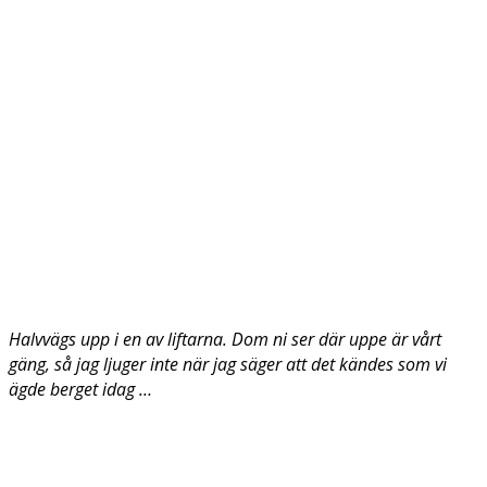
Halvvägs upp i en av liftarna. Dom ni ser där uppe är vårt
gäng, så jag ljuger inte när jag säger att det kändes som vi
ägde berget idag …