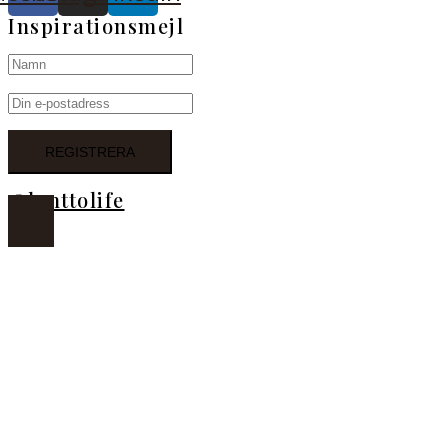
Inspirationsmejl
@lanttolife