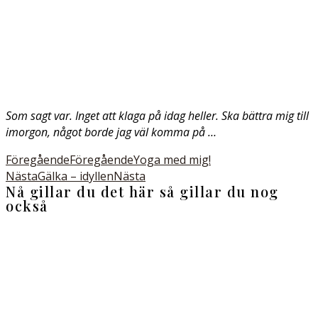
Som sagt var. Inget att klaga på idag heller. Ska bättra mig till
imorgon, något borde jag väl komma på …
Föregående
Föregående
Yoga med mig!
Nästa
Gälka – idyllen
Nästa
Nå gillar du det här så gillar du nog
också