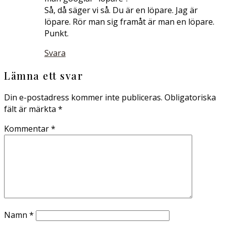
Så, då säger vi så. Du är en löpare. Jag är
löpare. Rör man sig framåt är man en löpare.
Punkt.
Svara
Lämna ett svar
Din e-postadress kommer inte publiceras.
Obligatoriska
fält är märkta
*
Kommentar
*
Namn
*