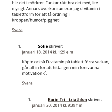
blir det i mörkret. Funkar rätt bra det med, lite
mysigt. Annars överkonsumerar jag d-vitamin i
tablettform för att få ordning i
kroppen/humör/pigghet!
Svara
Sofie
skriver:
januari 18, 2014 kl. 1:29 e m
Köpte också D-vitamin på tablett förra veckan,
går all-in för att hitta igen min försvunna
motivation 🙂
Svara
Karin Tri - triathlon
skriver:
januari 20, 2014 kl. 9:39 f m