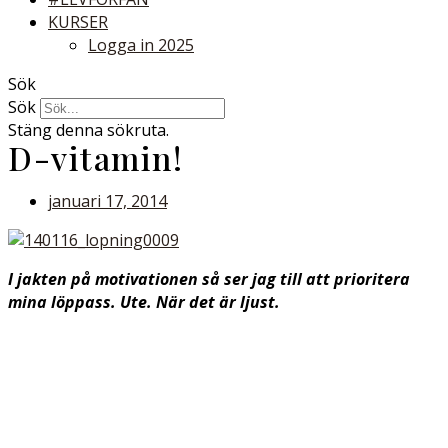
KURSER
Logga in 2025
Sök
Sök
Stäng denna sökruta.
D-vitamin!
januari 17, 2014
I jakten på motivationen så ser jag till att prioritera
mina löppass. Ute. När det är ljust.