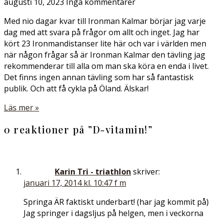
augusti 10, 2023
Inga kommentarer
Med nio dagar kvar till Ironman Kalmar börjar jag varje
dag med att svara på frågor om allt och inget. Jag har
kört 23 Ironmandistanser lite här och var i världen men
när någon frågar så är Ironman Kalmar den tävling jag
rekommenderar till alla om man ska köra en enda i livet.
Det finns ingen annan tävling som har så fantastisk
publik. Och att få cykla på Öland. Älskar!
Läs mer »
0 reaktioner på ”
D-vitamin!
”
Karin Tri - triathlon
skriver:
januari 17, 2014 kl. 10:47 f m
Springa ÄR faktiskt underbart! (har jag kommit på)
Jag springer i dagsljus på helgen, men i veckorna