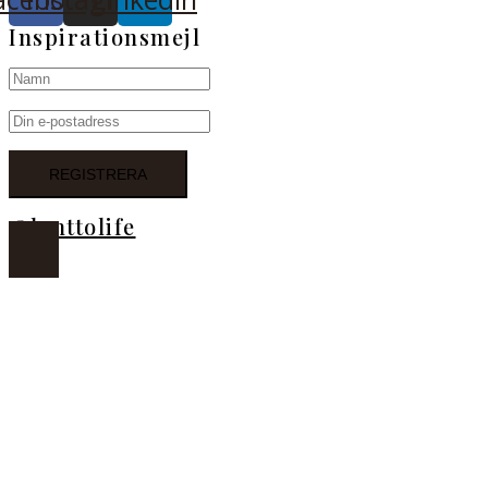
Inspirationsmejl
@lanttolife