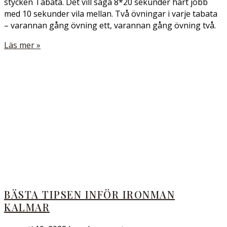
stycken Tabata. Det vill säga 8*20 sekunder hårt jobb
med 10 sekunder vila mellan. Två övningar i varje tabata
– varannan gång övning ett, varannan gång övning två.
Läs mer »
BÄSTA TIPSEN INFÖR IRONMAN
KALMAR