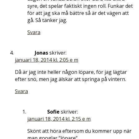
syre, det spelar faktiskt ingen roll. Funkar det
för att jag ska må bättre så är det vägen att
gå. Så tänker jag.
Svara
Jonas
skriver:
januari 18, 2014 kl. 2:05 e m
Då är jag inte heller någon löpare, för jag lägtar
efter snö, men jag älskar att springa på vintern.
Svara
Sofie
skriver:
januari 18, 2014 kl. 2:15 e m
Skönt att höra eftersom du kommer upp när
man googlar ”löpare”.