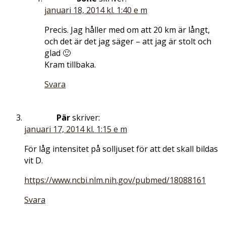
januari 18, 2014 kl. 1:40 e m
Precis. Jag håller med om att 20 km är långt,
och det är det jag säger – att jag är stolt och
glad 🙂
Kram tillbaka.
Svara
Pär
skriver:
januari 17, 2014 kl. 1:15 e m
För låg intensitet på solljuset för att det skall bildas
vit D.
https://www.ncbi.nlm.nih.gov/pubmed/18088161
Svara