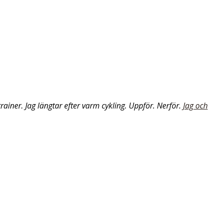
trainer.
Jag längtar efter varm cykling. Uppför. Nerför.
Jag och