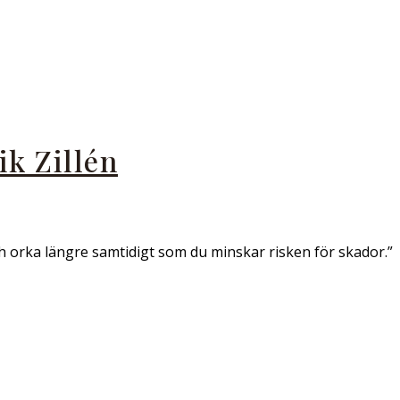
k Zillén
h orka längre samtidigt som du minskar risken för skador.”