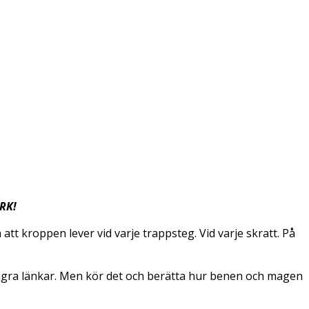
RK!
a att kroppen lever vid varje trappsteg. Vid varje skratt. På
 några länkar. Men kör det och berätta hur benen och magen