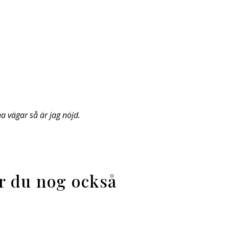
na vägar så är jag nöjd.
ar du nog också