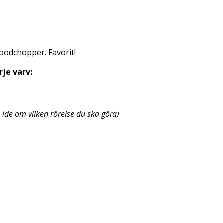
oodchopper. Favorit!
je varv:
 ide om vilken rörelse du ska göra)