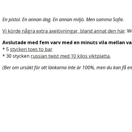
En pistol. En annan dag. En annan miljö. Men samma Sofie.
Vi körde några extra axelövningar, bland annat den här
. W
Avslutade med fem varv med en minuts vila mellan var
* 5
stycken toes to bar
* 30 stycken
russian twist med 10 kilos viktplatta.
(Ber om ursäkt för att länkarna inte är 100%, men du kan få en