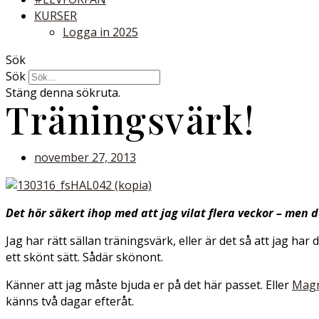
KURSER
Logga in 2025
Sök
Sök
Stäng denna sökruta.
Träningsvärk!
november 27, 2013
Det hör säkert ihop med att jag vilat flera veckor – me
Jag har rätt sällan träningsvärk, eller är det så att jag har 
ett skönt sätt. Sådär skönont.
Känner att jag måste bjuda er på det här passet. Eller
Mag
känns två dagar efteråt.