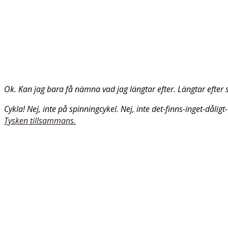
Ok. Kan jag bara få nämna vad jag längtar efter. Längtar efter 
Cykla! Nej, inte på spinningcykel. Nej, inte det-finns-inget-dåli
Tysken tillsammans.