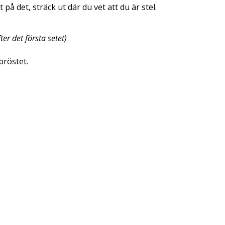
på det, sträck ut där du vet att du är stel.
ter det första setet)
 bröstet.