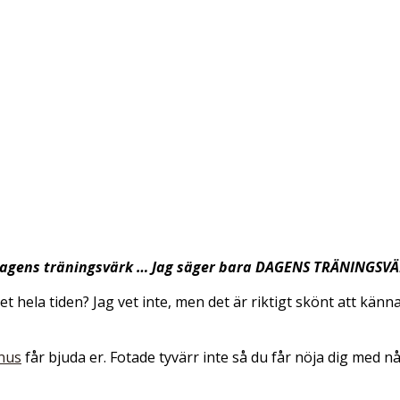
n dagens träningsvärk … Jag säger bara DAGENS TRÄNINGSVÄ
det hela tiden? Jag vet inte, men det är riktigt skönt att känn
nus
får bjuda er. Fotade tyvärr inte så du får nöja dig med