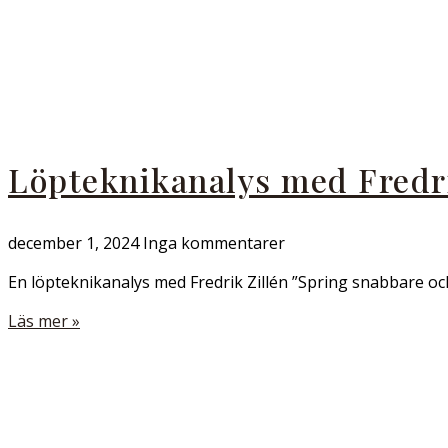
Löpteknikanalys med Fredri
december 1, 2024
Inga kommentarer
En löpteknikanalys med Fredrik Zillén ”Spring snabbare oc
Läs mer »