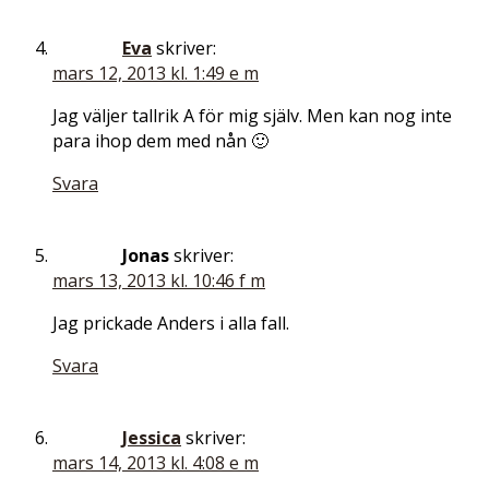
Eva
skriver:
mars 12, 2013 kl. 1:49 e m
Jag väljer tallrik A för mig själv. Men kan nog inte
para ihop dem med nån 🙂
Svara
Jonas
skriver:
mars 13, 2013 kl. 10:46 f m
Jag prickade Anders i alla fall.
Svara
Jessica
skriver:
mars 14, 2013 kl. 4:08 e m