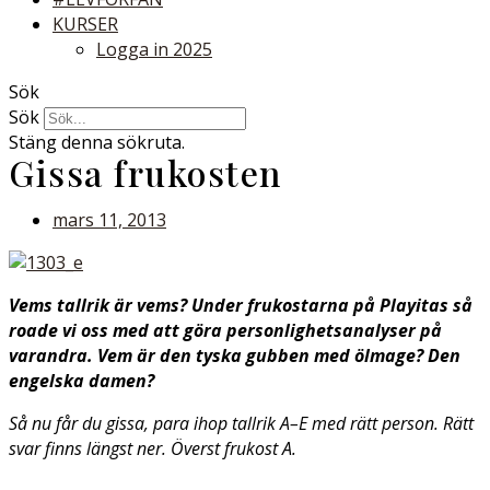
KURSER
Logga in 2025
Sök
Sök
Stäng denna sökruta.
Gissa frukosten
mars 11, 2013
Vems tallrik är vems? Under frukostarna på Playitas så
roade vi oss med att göra personlighetsanalyser på
varandra. Vem är den tyska gubben med ölmage? Den
engelska damen?
Så nu får du gissa, para ihop tallrik A–E med rätt person. Rätt
svar finns längst ner. Överst frukost A.