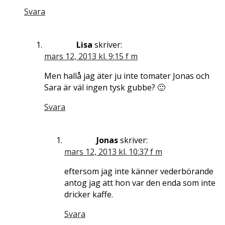
Svara
Lisa
skriver:
mars 12, 2013 kl. 9:15 f m
Men hallå jag äter ju inte tomater Jonas och
Sara är väl ingen tysk gubbe? 🙂
Svara
Jonas
skriver:
mars 12, 2013 kl. 10:37 f m
eftersom jag inte känner vederbörande
antog jag att hon var den enda som inte
dricker kaffe.
Svara