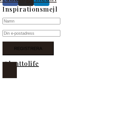
Inspirationsmejl
@lanttolife