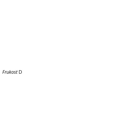
Frukost
D