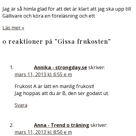
Jag är så himla glad för att det är klart att jag ska upp till
Gällivare och köra en föreläsning och ett
Läs mer »
0 reaktioner på ”
Gissa frukosten
”
Annika - strongday.se
skriver:
mars 11, 2013 kl. 6:55 e m
Frukost A är lätt en manlig frukost!
Jag hoppas att du är B, den ser godast ut.
Svara
Anna - Trend o träning
skriver:
mars 11, 2013 kl. 8:50 e m