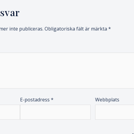
svar
er inte publiceras.
Obligatoriska fält är märkta
*
E-postadress
*
Webbplats