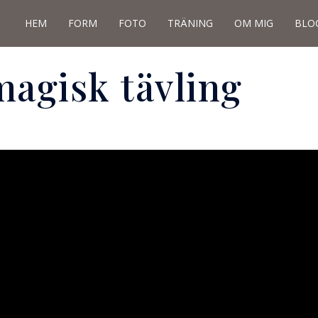
HEM
FORM
FOTO
TRÄNING
OM MIG
BLO
agisk tävling