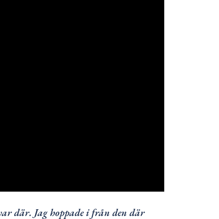
 var där. Jag hoppade i från den där