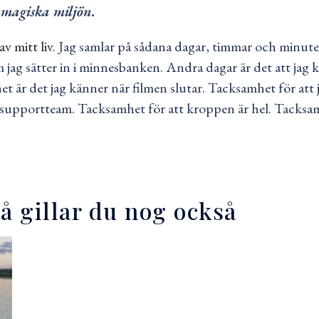
r magiska miljön.
v mitt liv.
Jag samlar på sådana dagar, timmar och minuter
jag sätter in i minnesbanken. Andra dagar är det att jag k
 är det jag känner när filmen slutar. Tacksamhet för att ja
 supportteam. Tacksamhet för att kroppen är hel. Tacksam
så gillar du nog också