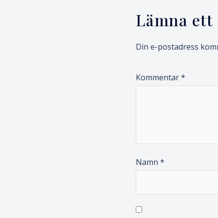
Lämna ett 
Din e-postadress komm
Kommentar
*
Namn
*