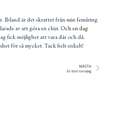
. Ibland är det skrattet från min femåring
larade av att göra en chin.
Och en dag
g fick möjlighet att vara där och då.
het för så mycket. Tack helt enkelt!
NÄSTA
En blöt torsdag