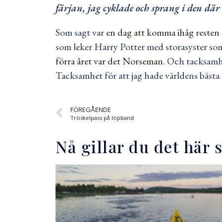
färjan, jag cyklade och sprang i den dä
Som sagt var
en dag att komma ihåg resten a
som leker Harry Potter med storasyster som 
förra året var det Norseman.
Och tacksamhet
Tacksamhet för att jag hade världens bästa
FÖREGÅENDE
Tröskelpass på löpband
Nå gillar du det här 