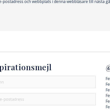
-postadress och webbplats i denna webbläsare till nästa gå
pirationsmejl
@
Fe
Fe
Fe
Fe
Fe
Fe