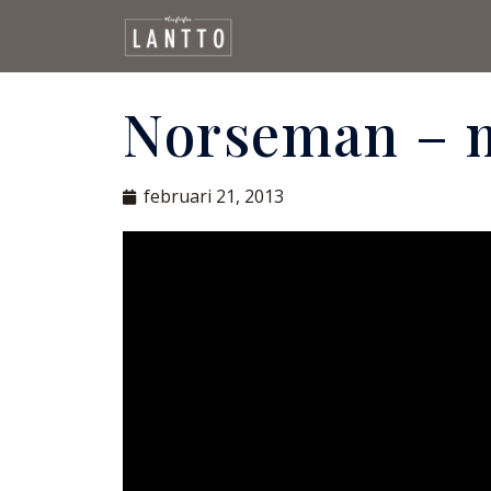
Norseman – m
februari 21, 2013