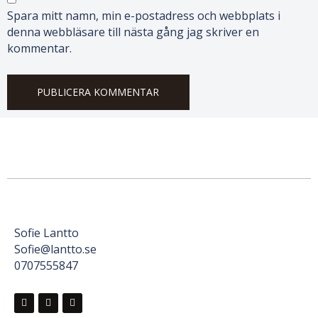
Spara mitt namn, min e-postadress och webbplats i
denna webbläsare till nästa gång jag skriver en
kommentar.
Sofie Lantto
Sofie@lantto.se
0707555847