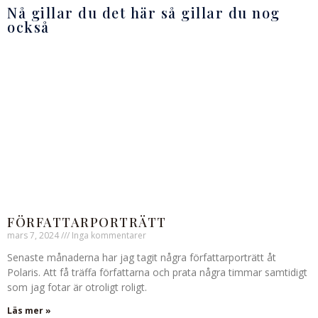
Nå gillar du det här så gillar du nog
också
FÖRFATTARPORTRÄTT
mars 7, 2024
Inga kommentarer
Senaste månaderna har jag tagit några författarporträtt åt
Polaris. Att få träffa författarna och prata några timmar samtidigt
som jag fotar är otroligt roligt.
Läs mer »