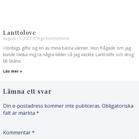
Lanttolove
augusti 17, 2023
Inga kommentarer
I lördags gifte sig en av mina bästa vänner. Hon frågade om jag
kunde tänka mig ta några bilder så jag väckte Lanttolife och drog
till Skåne.
Läs mer »
Lämna ett svar
Din e-postadress kommer inte publiceras.
Obligatoriska
fält är märkta
*
Kommentar
*