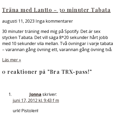
Träna med Lantto – 30 minuter Tabata
augusti 11, 2023
Inga kommentarer
30 minuter träning med mig på Spotify. Det är sex
stycken Tabata. Det vill säga 8*20 sekunder hårt jobb
med 10 sekunder vila mellan. Två övningar i varje tabata
– varannan gång övning ett, varannan gång övning två.
Läs mer »
0 reaktioner på ”
Bra TRX-pass!
”
Jonna
skriver:
juni 17, 2012 kl. 9:43 f m
urk! Pistolen!