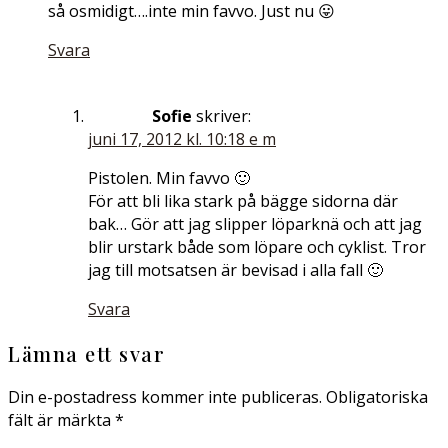
så osmidigt….inte min favvo. Just nu 😛
Svara
Sofie
skriver:
juni 17, 2012 kl. 10:18 e m
Pistolen. Min favvo 🙂
För att bli lika stark på bägge sidorna där
bak… Gör att jag slipper löparknä och att jag
blir urstark både som löpare och cyklist. Tror
jag till motsatsen är bevisad i alla fall 🙂
Svara
Lämna ett svar
Din e-postadress kommer inte publiceras.
Obligatoriska
fält är märkta
*