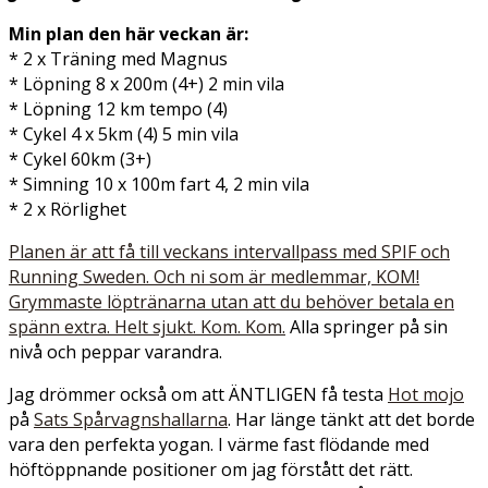
Min plan den här veckan är:
* 2 x Träning med Magnus
* Löpning 8 x 200m (4+) 2 min vila
* Löpning 12 km tempo (4)
* Cykel 4 x 5km (4) 5 min vila
* Cykel 60km (3+)
* Simning 10 x 100m fart 4, 2 min vila
* 2 x Rörlighet
Planen är att få till veckans intervallpass med SPIF och
Running Sweden. Och ni som är medlemmar, KOM!
Grymmaste löptränarna utan att du behöver betala en
spänn extra. Helt sjukt. Kom. Kom.
Alla springer på sin
nivå och peppar varandra.
Jag drömmer också om att ÄNTLIGEN få testa
Hot mojo
på
Sats Spårvagnshallarna
. Har länge tänkt att det borde
vara den perfekta yogan. I värme fast flödande med
höftöppnande positioner om jag förstått det rätt.