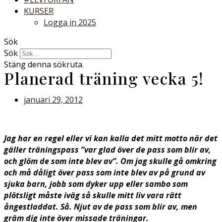
KURSER
Logga in 2025
Sök
Sök
Stäng denna sökruta.
Planerad träning vecka 5!
januari 29, 2012
Jag har en regel eller vi kan kalla det mitt motto när det
gäller träningspass ”var glad över de pass som blir av,
och glöm de som inte blev av”. Om jag skulle gå omkring
och må dåligt över pass som inte blev av på grund av
sjuka barn, jobb som dyker upp eller sambo som
plötsligt måste iväg så skulle mitt liv vara rätt
ångestladdat. Så. Njut av de pass som blir av, men
gräm dig inte över missade träningar.