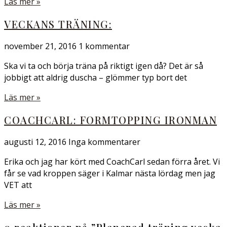
Läs mer »
VECKANS TRÄNING:
november 21, 2016
1 kommentar
Ska vi ta och börja träna på riktigt igen då? Det är så
jobbigt att aldrig duscha – glömmer typ bort det
Läs mer »
COACHCARL: FORMTOPPING IRONMAN
augusti 12, 2016
Inga kommentarer
Erika och jag har kört med CoachCarl sedan förra året. Vi
får se vad kroppen säger i Kalmar nästa lördag men jag
VET att
Läs mer »