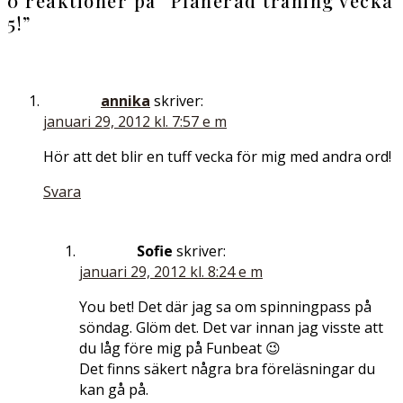
0 reaktioner på ”
Planerad träning vecka
5!
”
annika
skriver:
januari 29, 2012 kl. 7:57 e m
Hör att det blir en tuff vecka för mig med andra ord!
Svara
Sofie
skriver:
januari 29, 2012 kl. 8:24 e m
You bet! Det där jag sa om spinningpass på
söndag. Glöm det. Det var innan jag visste att
du låg före mig på Funbeat 😉
Det finns säkert några bra föreläsningar du
kan gå på.