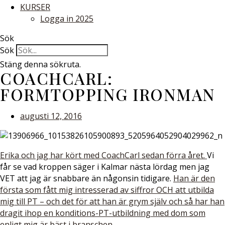
KURSER
Logga in 2025
Sök
Sök
Stäng denna sökruta.
COACHCARL:
FORMTOPPING IRONMAN
augusti 12, 2016
Erika och jag har kört med CoachCarl sedan förra året.
Vi
får se vad kroppen säger i Kalmar nästa lördag men jag
VET att jag är snabbare än någonsin tidigare.
Han är den
första som fått mig intresserad av siffror OCH att utbilda
mig till PT – och det för att han är grym själv och så har han
dragit ihop en konditions-PT-utbildning med dom som
enligt mig är bäst i branschen.