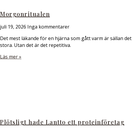
Morgonritualen
juli 19, 2026
Inga kommentarer
Det mest läkande för en hjärna som gått varm är sällan det
stora. Utan det är det repetitiva.
Läs mer »
Plötsligt hade Lantto ett proteinföretag