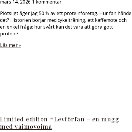
mars 14, 2026
1 kommentar
Plötsligt äger jag 50 % av ett proteinföretag. Hur fan hände
det? Historien börjar med cykelträning, ett kaffemöte och
en enkel fråga: hur svårt kan det vara att göra gott
protein?
Läs mer »
Limited edition #Levförfan – en mugg
med vaimovoima