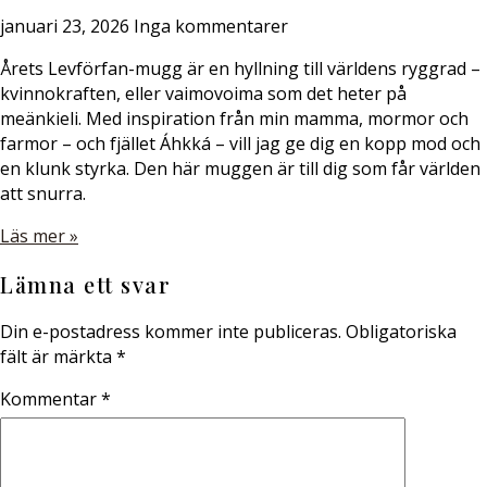
januari 23, 2026
Inga kommentarer
Årets Levförfan-mugg är en hyllning till världens ryggrad –
kvinnokraften, eller vaimovoima som det heter på
meänkieli. Med inspiration från min mamma, mormor och
farmor – och fjället Áhkká – vill jag ge dig en kopp mod och
en klunk styrka. Den här muggen är till dig som får världen
att snurra.
Läs mer »
Lämna ett svar
Din e-postadress kommer inte publiceras.
Obligatoriska
fält är märkta
*
Kommentar
*