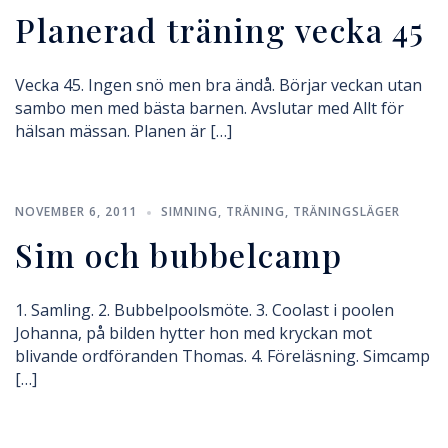
Planerad träning vecka 45
Vecka 45. Ingen snö men bra ändå. Börjar veckan utan
sambo men med bästa barnen. Avslutar med Allt för
hälsan mässan. Planen är […]
NOVEMBER 6, 2011
SIMNING
,
TRÄNING
,
TRÄNINGSLÄGER
Sim och bubbelcamp
1. Samling. 2. Bubbelpoolsmöte. 3. Coolast i poolen
Johanna, på bilden hytter hon med kryckan mot
blivande ordföranden Thomas. 4. Föreläsning. Simcamp
[…]