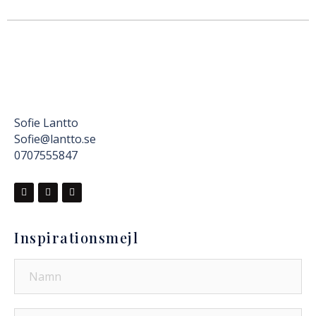
Sofie Lantto
Sofie@lantto.se
0707555847
Inspirationsmejl