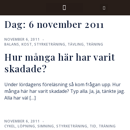
Dag:
6 november 2011
NOVEMBER 6, 2011
BALANS
,
KOST
,
STYRKETRÄNING
,
TÄVLING
,
TRÄNING
Hur många här har varit
skadade?
Under lördagens föreläsning så kom frågan upp. Hur
många här har varit skadade? Typ alla. Ja, ja, tänkte jag.
Alla har väl […]
NOVEMBER 6, 2011
CYKEL
,
LÖPNING
,
SIMNING
,
STYRKETRÄNING
,
TID
,
TRÄNING