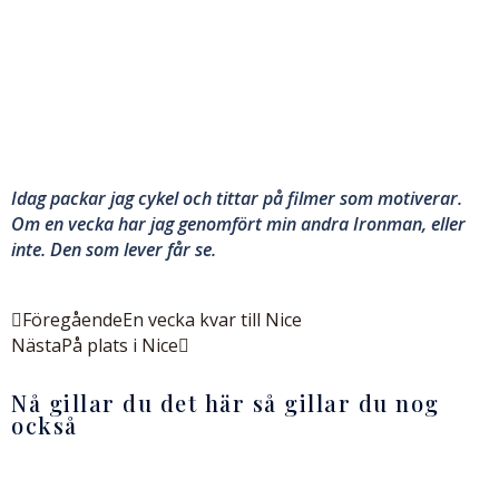
Idag packar jag cykel och tittar på filmer som motiverar.
Om en vecka har jag genomfört min andra Ironman, eller
inte. Den som lever får se.
Föregående
En vecka kvar till Nice
Nästa
På plats i Nice
Nå gillar du det här så gillar du nog
också