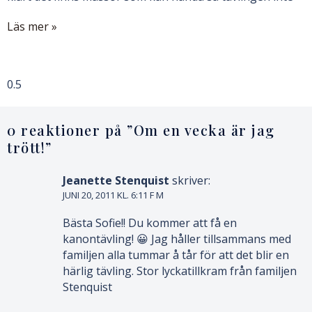
Läs mer »
0 reaktioner på ”
Om en vecka är jag
trött!
”
Jeanette Stenquist
skriver:
JUNI 20, 2011 KL. 6:11 F M
Bästa Sofie!! Du kommer att få en
kanontävling! 😀 Jag håller tillsammans med
familjen alla tummar å tår för att det blir en
härlig tävling. Stor lyckatillkram från familjen
Stenquist