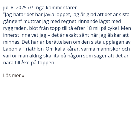
juli 8, 2025
Inga kommentarer
”Jag hatar det här jävla loppet, jag är glad att det är sista
gången” muttrar jag med regnet rinnande lägst med
ryggraden, blöt från topp till tå efter 18 mil på cykel. Men
innerst inne vet jag – det är exakt sånt här jag älskar att
minnas. Det här är berättelsen om den sista upplagan av
Laponia Triathlon. Om kalla kårar, varma människor och
varför man aldrig ska lita på någon som säger att det är
nära till Åke på toppen.
Läs mer »