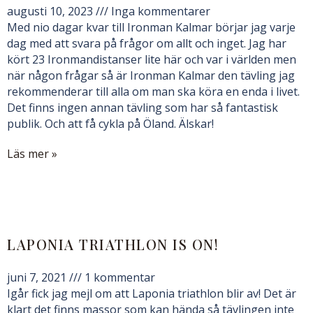
augusti 10, 2023
Inga kommentarer
Med nio dagar kvar till Ironman Kalmar börjar jag varje
dag med att svara på frågor om allt och inget. Jag har
kört 23 Ironmandistanser lite här och var i världen men
när någon frågar så är Ironman Kalmar den tävling jag
rekommenderar till alla om man ska köra en enda i livet.
Det finns ingen annan tävling som har så fantastisk
publik. Och att få cykla på Öland. Älskar!
Läs mer »
LAPONIA TRIATHLON IS ON!
juni 7, 2021
1 kommentar
Igår fick jag mejl om att Laponia triathlon blir av! Det är
klart det finns massor som kan hända så tävlingen inte