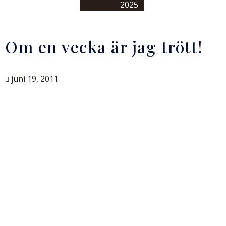
2025
Om en vecka är jag trött!
juni 19, 2011