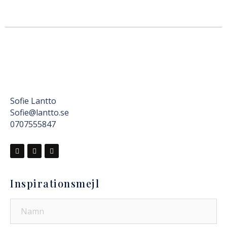
Sofie Lantto
Sofie@lantto.se
0707555847
Inspirationsmejl