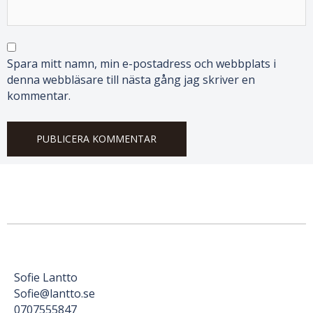
Spara mitt namn, min e-postadress och webbplats i
denna webbläsare till nästa gång jag skriver en
kommentar.
Sofie Lantto
Sofie@lantto.se
0707555847