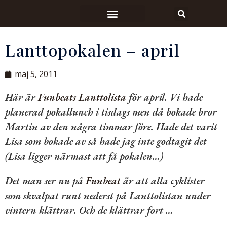
Lanttopokalen – april
maj 5, 2011
Här är
Funbeats Lanttolista
för april. Vi hade
planerad pokallunch i tisdags men då bokade bror
Martin av den några timmar före. Hade det varit
Lisa som bokade av så hade jag inte godtagit det
(Lisa ligger närmast att få pokalen…)
Det man ser nu på
Funbeat
är att alla cyklister
som skvalpat runt nederst på Lanttolistan under
vintern klättrar. Och de klättrar fort …