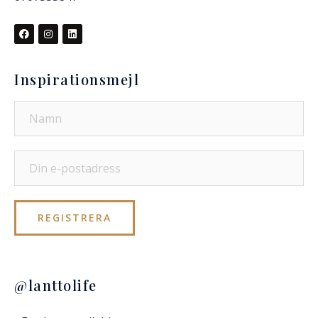
Inspirationsmejl
@lanttolife