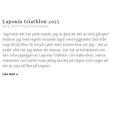
Laponia triathlon 2025
juli 8, 2025
Inga kommentarer
”Jag hatar det här jävla loppet, jag är glad att det är sista gången”
muttrar jag med regnet rinnande lägst med ryggraden, blöt från
topp till tå efter 18 mil på cykel. Men innerst inne vet jag – det är
exakt sånt här jag älskar att minnas. Det här är berättelsen om
den sista upplagan av Laponia Triathlon. Om kalla kårar, varma
människor och varför man aldrig ska lita på någon som säger att
det är nära till Åke på toppen.
Läs mer »