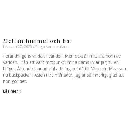
Mellan himmel och här
februari 27, 2025
Inga kommentarer
Förändringens vindar. I världen. Men också i mitt lilla hörn av
världen. Från att varit mittpunkt i mina barns liv är jag nu en
bifigur. Åttonde januari vinkade jag hej då till Mira min Mira som
nu backpackar i Asien i tre månader. Jag är så innerligt glad att
hon gör det.
Läs mer »