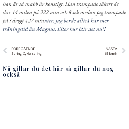
han är så snabb är konstigt. Han trampade säkert de
där 14 milen på 322 min och 8 sek medan jag trampade
på i drygt 427 min
uter. Jag borde alltså har mer
träningstid än Magnus. Eller hur blir det nu?!
FÖREGÅENDE
NÄSTA
Spring-Cykla-spring
65 km/h
Nå gillar du det här så gillar du nog
också