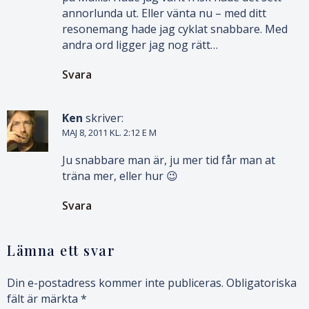
annorlunda ut. Eller vänta nu – med ditt
resonemang hade jag cyklat snabbare. Med
andra ord ligger jag nog rätt…
Svara
Ken
skriver:
MAJ 8, 2011 KL. 2:12 E M
Ju snabbare man är, ju mer tid får man at
träna mer, eller hur 😉
Svara
Lämna ett svar
Din e-postadress kommer inte publiceras.
Obligatoriska
fält är märkta
*