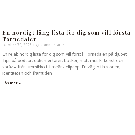
En nördigt lång lista för dig som vill förstå
Tornedalen
oktober 30, 2025
Inga kommentarer
En rejält nördig lista för dig som vill förstå Tornedalen på djupet.
Tips på poddar, dokumentärer, böcker, mat, musik, konst och
språk – från ummikko till meänkielipepp. En väg in i historien,
identiteten och framtiden.
Läs mer »