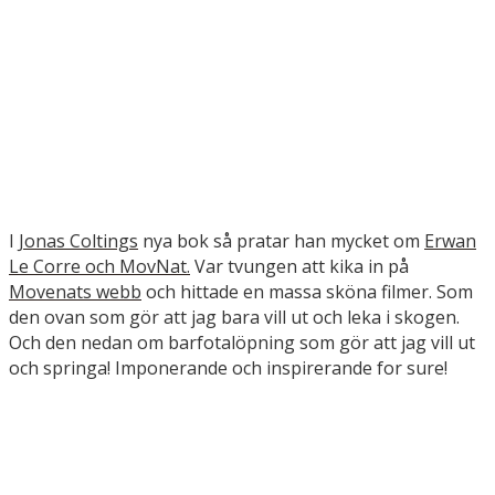
I
Jonas Coltings
nya bok så pratar han mycket om
Erwan
Le Corre och MovNat.
Var tvungen att kika in på
Movenats webb
och hittade en massa sköna filmer. Som
den ovan som gör att jag bara vill ut och leka i skogen.
Och den nedan om barfotalöpning som gör att jag vill ut
och springa! Imponerande och inspirerande for sure!