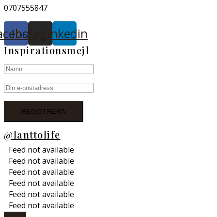
0707555847
acebook
Instagram
Linkedin
Inspirationsmejl
@lanttolife
Feed not available
Feed not available
Feed not available
Feed not available
Feed not available
Feed not available