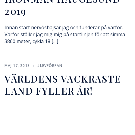
2019
Innan start nervösbajsar jag och funderar på varför.
Varför ställer jag mig mig på startlinjen för att simma
3860 meter, cykla 18 […]
MAJ 17, 2018
#LEVFÖRFAN
VÄRLDENS VACKRASTE
LAND FYLLER ÅR!