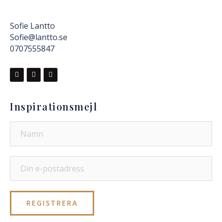
Sofie Lantto
Sofie@lantto.se
0707555847
Inspirationsmejl