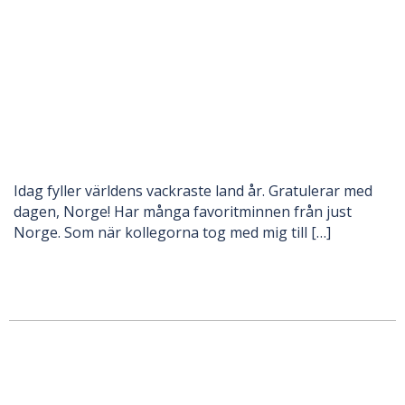
Idag fyller världens vackraste land år. Gratulerar med
dagen, Norge! Har många favoritminnen från just
Norge. Som när kollegorna tog med mig till […]