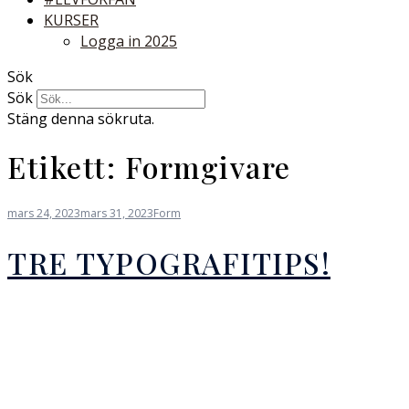
KURSER
Logga in 2025
Sök
Sök
Stäng denna sökruta.
Etikett:
Formgivare
mars 24, 2023
mars 31, 2023
Form
TRE TYPOGRAFITIPS!