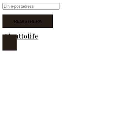
@lanttolife