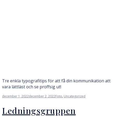
Tre enkla typografitips för att få din kommunikation att
vara lättläst och se proffsig ut!
december 1, 2022
december 2, 2022
Foto
,
Uncategorized
Ledningsgruppen