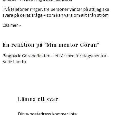
Två telefoner ringer, tre personer väntar på att jag ska
svara på deras fråga – som kan vara om allt från ström
Läs mer »
En reaktion på ”
Min mentor Göran
”
Pingback:
Göraneffekten – ett år med företagsmentor -
Sofie Lantto
Lämna ett svar
Din e-postadress kommer inte