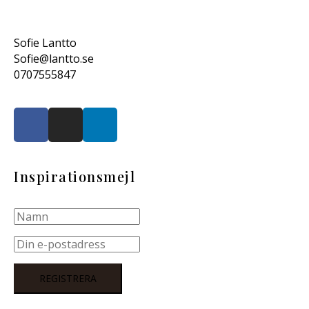
Sofie Lantto
Sofie@lantto.se
0707555847
Inspirationsmejl