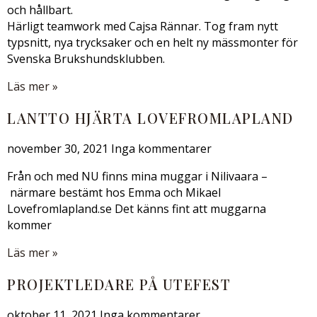
och hållbart.
Härligt teamwork med Cajsa Rännar. Tog fram nytt
typsnitt, nya trycksaker och en helt ny mässmonter för
Svenska Brukshundsklubben.
Läs mer »
LANTTO HJÄRTA LOVEFROMLAPLAND
november 30, 2021
Inga kommentarer
Från och med NU finns mina muggar i Nilivaara –
närmare bestämt hos Emma och Mikael
Lovefromlapland.se Det känns fint att muggarna
kommer
Läs mer »
PROJEKTLEDARE PÅ UTEFEST
oktober 11, 2021
Inga kommentarer