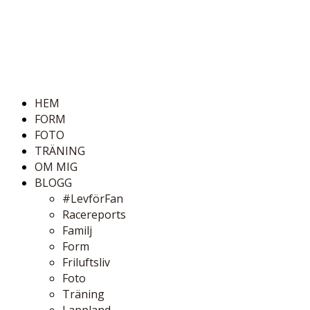
HEM
FORM
FOTO
TRÄNING
OM MIG
BLOGG
#LevförFan
Racereports
Familj
Form
Friluftsliv
Foto
Träning