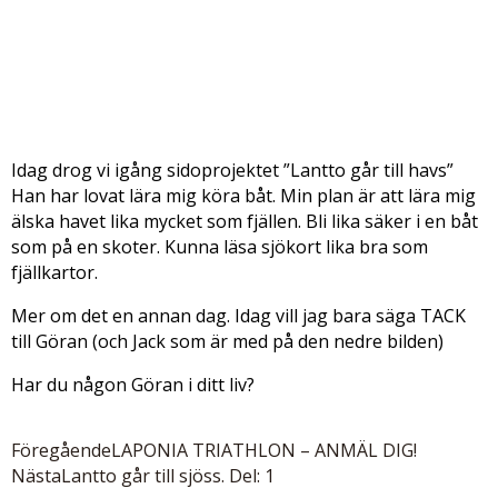
Idag drog vi igång sidoprojektet ”Lantto går till havs”
Han har lovat lära mig köra båt. Min plan är att lära mig
älska havet lika mycket som fjällen. Bli lika säker i en båt
som på en skoter. Kunna läsa sjökort lika bra som
fjällkartor.
Mer om det en annan dag. Idag vill jag bara säga TACK
till Göran (och Jack som är med på den nedre bilden)
Har du någon Göran i ditt liv?
Föregående
LAPONIA TRIATHLON – ANMÄL DIG!
Nästa
Lantto går till sjöss. Del: 1