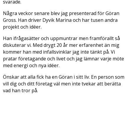
svarade.
Några veckor senare blev jag presenterad för Göran
Gross. Han driver Dyvik Marina och har tusen andra
projekt och idéer.
Han ifrågasätter och uppmuntrar men framförallt så
diskuterar vi. Med drygt 20 år mer erfarenhet än mig
kommer han med infallsvinklar jag inte tänkt på. Vi
pratar företagande och livet och jag lämnar varje möte
med energi och nya idéer.
Önskar att alla fick ha en Göran i sitt liv. En person som
vill dig och ditt företag väl men inte tvekar att berätta
vad han tror på.