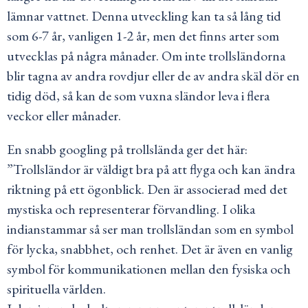
lämnar vattnet. Denna utveckling kan ta så lång tid
som 6-7 år, vanligen 1-2 år, men det finns arter som
utvecklas på några månader. Om inte trollsländorna
blir tagna av andra rovdjur eller de av andra skäl dör en
tidig död, så kan de som vuxna sländor leva i flera
veckor eller månader.
En snabb googling på trollslända ger det här:
”Trollsländor är väldigt bra på att flyga och kan ändra
riktning på ett ögonblick. Den är associerad med det
mystiska och representerar förvandling. I olika
indianstammar så ser man trollsländan som en symbol
för lycka, snabbhet, och renhet. Det är även en vanlig
symbol för kommunikationen mellan den fysiska och
spirituella världen.