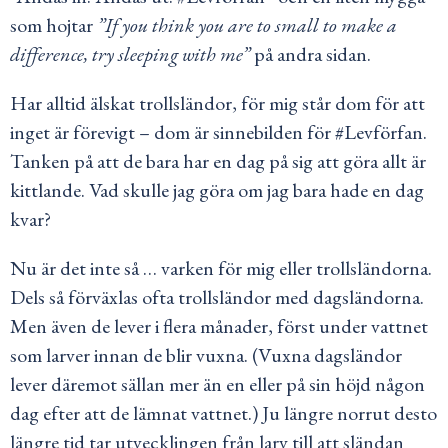
som hojtar
”If you think you are to small to make a
difference, try sleeping with me”
på andra sidan.
Har alltid älskat trollsländor, för mig står dom för att
inget är förevigt – dom är sinnebilden för #Levförfan.
Tanken på att de bara har en dag på sig att göra allt är
kittlande. Vad skulle jag göra om jag bara hade en dag
kvar?
Nu är det inte så … varken för mig eller trollsländorna.
Dels så förväxlas ofta trollsländor med dagsländorna.
Men även de lever i flera månader, först under vattnet
som larver innan de blir vuxna. (Vuxna dagsländor
lever däremot sällan mer än en eller på sin höjd någon
dag efter att de lämnat vattnet.) Ju längre norrut desto
längre tid tar utvecklingen från larv till att sländan