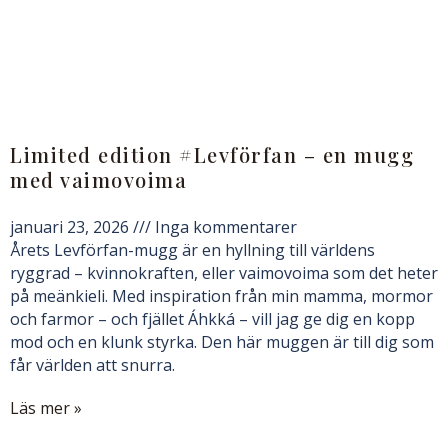
Limited edition #Levförfan – en mugg
med vaimovoima
januari 23, 2026
Inga kommentarer
Årets Levförfan-mugg är en hyllning till världens
ryggrad – kvinnokraften, eller vaimovoima som det heter
på meänkieli. Med inspiration från min mamma, mormor
och farmor – och fjället Áhkká – vill jag ge dig en kopp
mod och en klunk styrka. Den här muggen är till dig som
får världen att snurra.
Läs mer »