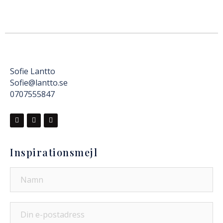
Sofie Lantto
Sofie@lantto.se
0707555847
Inspirationsmejl