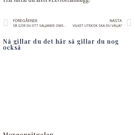
FÖREGÅENDE
NÄSTA
SÅ GÖR DU ETT SÄLJANDE OMSLAG
VILKET UTEKÖK SKA DU VÄLJA?
Nå gillar du det här så gillar du nog
också
Morgonritualen