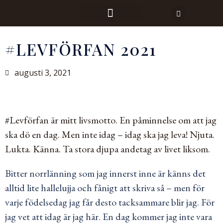
#LEVFÖRFAN 2021
augusti 3, 2021
#Levförfan är mitt livsmotto. En påminnelse om att jag
ska dö en dag. Men inte idag – idag ska jag leva! Njuta.
Lukta. Känna. Ta stora djupa andetag av livet liksom.
Bitter norrlänning som jag innerst inne är känns det
alltid lite hallelujja och fånigt att skriva så – men för
varje födelsedag jag får desto tacksammare blir jag. För
jag vet att idag är jag här. En dag kommer jag inte vara