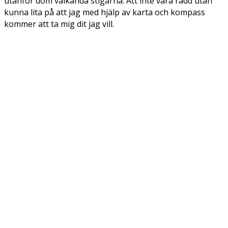
utanför dom välkända stigarna. Att inte vara rädd utan
kunna lita på att jag med hjälp av karta och kompass
kommer att ta mig dit jag vill.