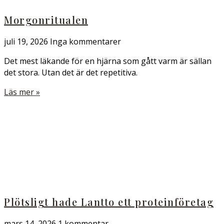
Morgonritualen
juli 19, 2026
Inga kommentarer
Det mest läkande för en hjärna som gått varm är sällan
det stora. Utan det är det repetitiva.
Läs mer »
Plötsligt hade Lantto ett proteinföretag
mars 14, 2026
1 kommentar