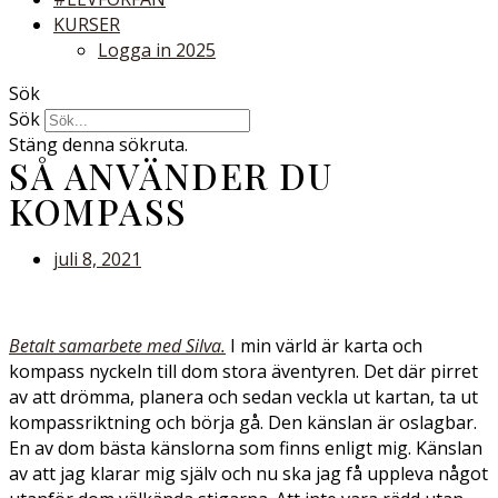
KURSER
Logga in 2025
Sök
Sök
Stäng denna sökruta.
SÅ ANVÄNDER DU
KOMPASS
juli 8, 2021
Betalt samarbete med Silva.
I min värld är karta och
kompass nyckeln till dom stora äventyren. Det där pirret
av att drömma, planera och sedan veckla ut kartan, ta ut
kompassriktning och börja gå. Den känslan är oslagbar.
En av dom bästa känslorna som finns enligt mig. Känslan
av att jag klarar mig själv och nu ska jag få uppleva något