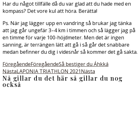
Har du något tillfälle då du var glad att du hade med en
kompass? Det vore kul att höra. Berätta!
Ps. När jag lägger upp en vandring så brukar jag tänka
att jag går ungefär 3–4 km i timmen och så lägger jag på
en timme för varje 100-höjdmeter. Men det är ingen
sanning, är terrängen lätt att gå i så går det snabbare
medan befinner du dig i videsnår så kommer det gå sakta.
Föregående
Föregående
Så bestiger du Áhkká
Nästa
LAPONIA TRIATHLON 2021
Nästa
Nå gillar du det här så gillar du nog
också