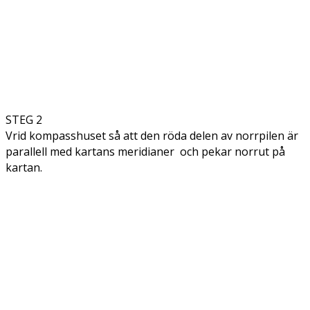
STEG 2
Vrid kompasshuset så att den röda delen av norrpilen är
parallell med kartans meridianer och pekar norrut på
kartan.