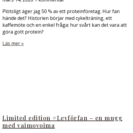
Plötsligt äger jag 50 % av ett proteinföretag. Hur fan
hände det? Historien börjar med cykelträning, ett
kaffemöte och en enkel fråga: hur svårt kan det vara att
göra gott protein?
Läs mer »
Limited edition #Levförfan – en mugg
med vaimovoima