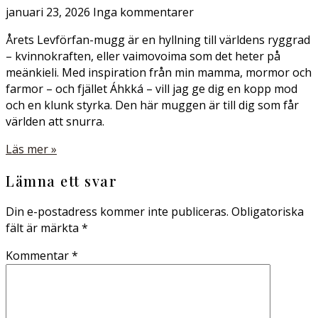
januari 23, 2026
Inga kommentarer
Årets Levförfan-mugg är en hyllning till världens ryggrad
– kvinnokraften, eller vaimovoima som det heter på
meänkieli. Med inspiration från min mamma, mormor och
farmor – och fjället Áhkká – vill jag ge dig en kopp mod
och en klunk styrka. Den här muggen är till dig som får
världen att snurra.
Läs mer »
Lämna ett svar
Din e-postadress kommer inte publiceras.
Obligatoriska
fält är märkta
*
Kommentar
*