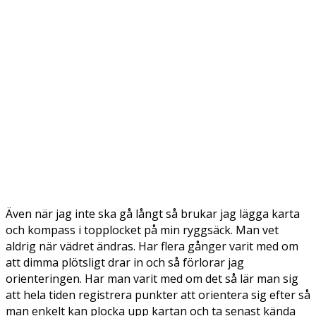
Även när jag inte ska gå långt så brukar jag lägga karta
och kompass i topplocket på min ryggsäck. Man vet
aldrig när vädret ändras. Har flera gånger varit med om
att dimma plötsligt drar in och så förlorar jag
orienteringen. Har man varit med om det så lär man sig
att hela tiden registrera punkter att orientera sig efter så
man enkelt kan plocka upp kartan och ta senast kända