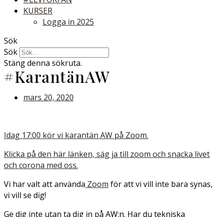
KURSER
Logga in 2025
Sök
Sök
Stäng denna sökruta.
#KarantänAW
mars 20, 2020
Idag 17:00 kör vi karantän AW på Zoom.
Klicka på den här länken, säg ja till zoom och snacka livet
och corona med oss.
Vi har valt att använda
Zoom
för att vi vill inte bara synas,
vi vill se dig!
Ge dig inte utan ta dig in på AW:n. Har du tekniska