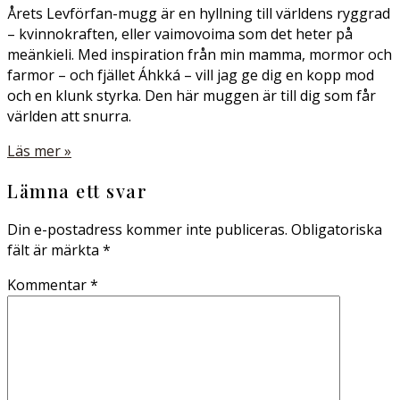
Årets Levförfan-mugg är en hyllning till världens ryggrad
– kvinnokraften, eller vaimovoima som det heter på
meänkieli. Med inspiration från min mamma, mormor och
farmor – och fjället Áhkká – vill jag ge dig en kopp mod
och en klunk styrka. Den här muggen är till dig som får
världen att snurra.
Läs mer »
Lämna ett svar
Din e-postadress kommer inte publiceras.
Obligatoriska
fält är märkta
*
Kommentar
*