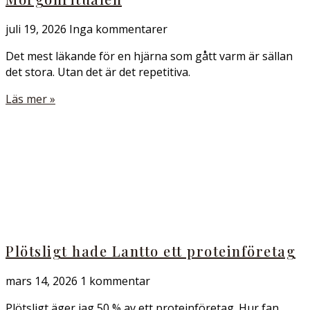
juli 19, 2026
Inga kommentarer
Det mest läkande för en hjärna som gått varm är sällan
det stora. Utan det är det repetitiva.
Läs mer »
Plötsligt hade Lantto ett proteinföretag
mars 14, 2026
1 kommentar
Plötsligt äger jag 50 % av ett proteinföretag. Hur fan