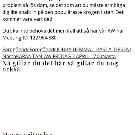
problem så lös dom, se det som att du måste armbåga
dig lite snällt in på den populäraste krogen i stan. Det
kommer vara värt det!
Du ska inte behöva det men ifall att så har vår AW har
Meeting ID: 122 964 380
Föregående
Föregående
JOBBA HEMMA – BÄSTA TIPSEN!
Nästa
KARANTÄN-AW FREDAG 3 APRIL 17:00
Nästa
Nå gillar du det här så gillar du nog
också
Morgonritualen