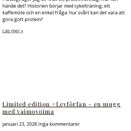
hände det? Historien börjar med cykelträning, ett
kaffemöte och en enkel fråga: hur svårt kan det vara att
göra gott protein?
Läs mer »
Limited edition #Levförfan – en mugg
med vaimovoima
januari 23, 2026
Inga kommentarer