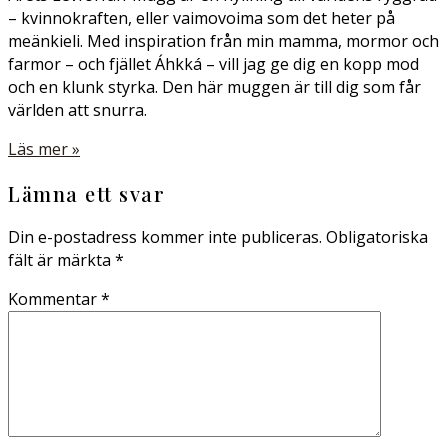
– kvinnokraften, eller vaimovoima som det heter på
meänkieli. Med inspiration från min mamma, mormor och
farmor – och fjället Áhkká – vill jag ge dig en kopp mod
och en klunk styrka. Den här muggen är till dig som får
världen att snurra.
Läs mer »
Lämna ett svar
Din e-postadress kommer inte publiceras.
Obligatoriska
fält är märkta
*
Kommentar
*