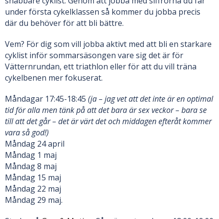
snabbare cyklist. Genom att jobba med siffrorna du får
under första cykelklassen så kommer du jobba precis
där du behöver för att bli bättre.
Vem? För dig som vill jobba aktivt med att bli en starkare
cyklist inför sommarsäsongen vare sig det är för
Vätternrundan, ett triathlon eller för att du vill träna
cykelbenen mer fokuserat.
Måndagar 17:45-18:45
(ja – jag vet att det inte är en optimal
tid för alla men tänk på att det bara är sex veckor – bara se
till att det går – det är värt det och middagen efteråt kommer
vara så god!)
Måndag 24 april
Måndag 1 maj
Måndag 8 maj
Måndag 15 maj
Måndag 22 maj
Måndag 29 maj.