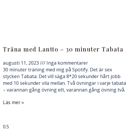
Träna med Lantto – 30 minuter Tabata
augusti 11, 2023
Inga kommentarer
30 minuter träning med mig på Spotify. Det är sex
stycken Tabata. Det vill säga 8*20 sekunder hårt jobb
med 10 sekunder vila mellan. Två övningar i varje tabata
– varannan gång övning ett, varannan gång övning två.
Läs mer »