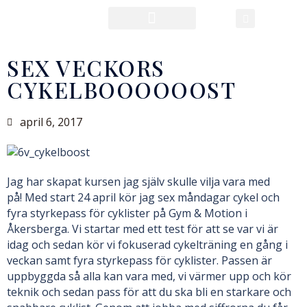
SEX VECKORS
CYKELBOOOOOOST
april 6, 2017
Jag har skapat kursen jag själv skulle vilja vara med
på! Med start 24 april kör jag sex måndagar cykel och
fyra styrkepass för cyklister på Gym & Motion i
Åkersberga. Vi startar med ett test för att se var vi är
idag och sedan kör vi fokuserad cykelträning en gång i
veckan samt fyra styrkepass för cyklister. Passen är
uppbyggda så alla kan vara med, vi värmer upp och kör
teknik och sedan pass för att du ska bli en starkare och