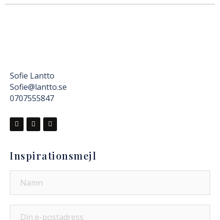
Sofie Lantto
Sofie@lantto.se
0707555847
Inspirationsmejl