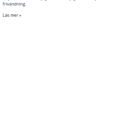
frivändning.
Läs mer »