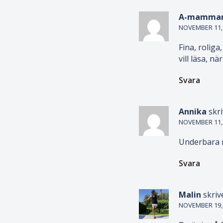
A-mamma
NOVEMBER 11, 2
Fina, roliga
vill läsa, n
Svara
Annika
skri
NOVEMBER 11, 2
Underbara m
Svara
Malin
skriv
NOVEMBER 19, 2