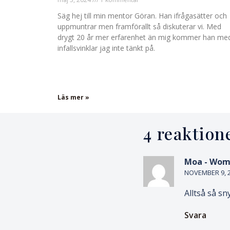
Säg hej till min mentor Göran. Han ifrågasätter och
uppmuntrar men framförallt så diskuterar vi. Med
drygt 20 år mer erfarenhet än mig kommer han me
infallsvinklar jag inte tänkt på.
Läs mer »
4 reaktion
Moa - Wom
NOVEMBER 9, 20
Alltså så s
Svara