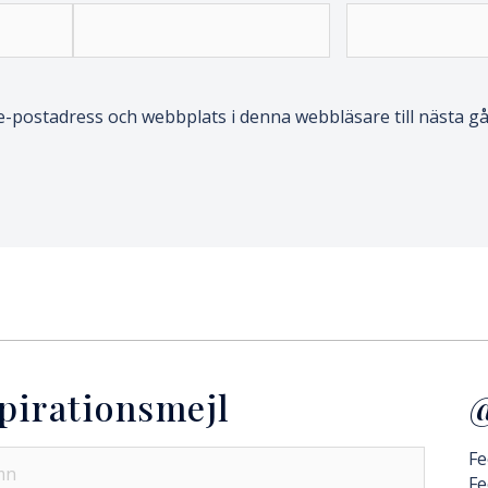
-postadress och webbplats i denna webbläsare till nästa gå
pirationsmejl
@
Fe
Fe