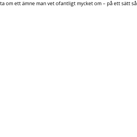
ta om ett ämne man vet ofantligt mycket om – på ett sätt så d