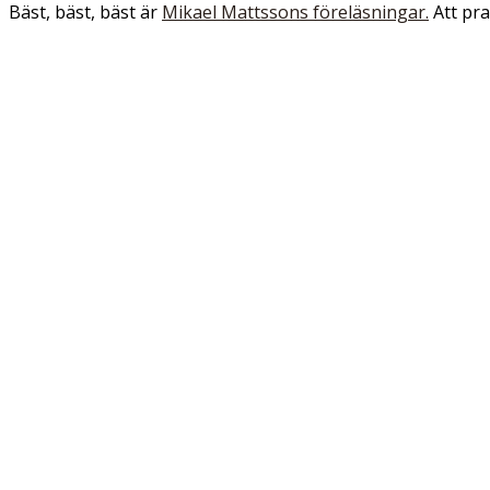
Bäst, bäst, bäst är
Mikael Mattssons föreläsningar.
Att pra