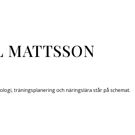
EL MATTSSON
iologi, träningsplanering och näringslära står på schemat.