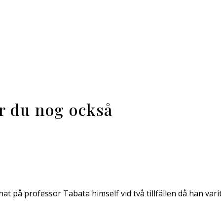
ar du nog också
at på professor Tabata himself vid två tillfällen då han vari