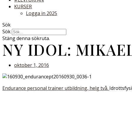
KURSER
Logga in 2025
Sök
Sök
Stäng denna sökruta.
NY IDOL: MIKA
oktober 1, 2016
Endurance personal trainer utbildning, helg två.
Idrottsfys