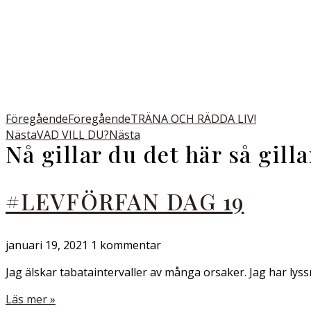
Föregående
Föregående
TRÄNA OCH RÄDDA LIV!
Nästa
VAD VILL DU?
Nästa
Nå gillar du det här så gill
#LEVFÖRFAN DAG 19
januari 19, 2021
1 kommentar
Jag älskar tabataintervaller av många orsaker. Jag har lyssn
Läs mer »