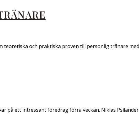
 TRÄNARE
teoretiska och praktiska proven till personlig tränare med 
g var på ett intressant föredrag förra veckan. Niklas Psilande