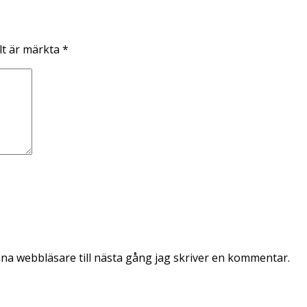
lt är märkta
*
na webbläsare till nästa gång jag skriver en kommentar.