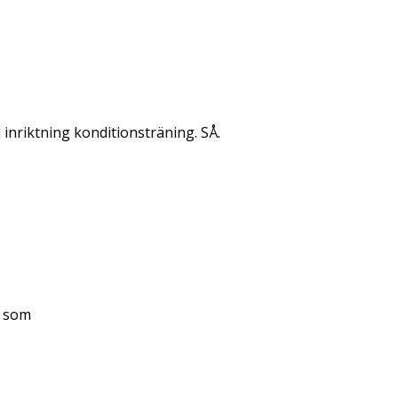
inriktning konditionsträning. SÅ.
r som