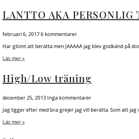
LANTTO AKA PERSONLIG
februari 6, 2017
6 kommentarer
Har glömt att berätta men JAAAAA jag blev godkänd på dom 
Läs mer »
High/Low träning
december 25, 2013
Inga kommentarer
Jag ligger efter med bra grejer jag vill berätta. Som att ja
Läs mer »