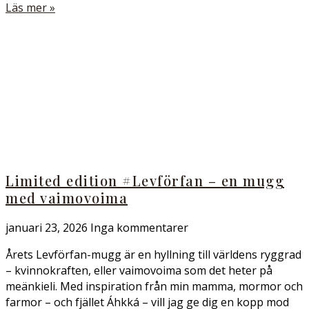
Läs mer »
Limited edition #Levförfan – en mugg
med vaimovoima
januari 23, 2026
Inga kommentarer
Årets Levförfan-mugg är en hyllning till världens ryggrad
– kvinnokraften, eller vaimovoima som det heter på
meänkieli. Med inspiration från min mamma, mormor och
farmor – och fjället Áhkká – vill jag ge dig en kopp mod