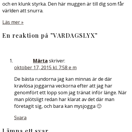
och en klunk styrka. Den här muggen är till dig som får
världen att snurra.
Läs mer »
En reaktion på ”
VARDAGSLYX
”
Märta
skriver:
oktober 17, 2015 kl. 7:58 e m
De bästa rundorna jag kan minnas är de där
kravlösa joggarna veckorna efter att jag har
genomfört ett lopp som jag tränat inför länge. När
man plötsligt redan har klarat av det där man
företagit sig, och bara kan mysjogga 🙂
Svara
Lämna ett svar