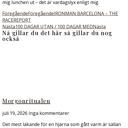
mig lunchen ut – det är vardagslyx enligt mig.
Föregående
Föregående
IRONMAN BARCELONA – THE
RACEREPORT
Nästa
100 DAGAR UTAN / 100 DAGAR MED
Nästa
Nå gillar du det här så gillar du nog
också
Morgonritualen
juli 19, 2026
Inga kommentarer
Det mest läkande för en hjärna som gått varm är sällan