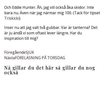
Och Eddie Hunter. Åh, jag vill också åka skidor. Inte
bara nu. Även när jag närmar mig 100. (Tack för tipset
Triskicki
)
Inser nu att jag valt två gubbar. Var är tanterna? Det
är ju ändå vi som oftast lever längre. Har du
inspiration till mig?
Föregående
SJUK
Nästa
FÖRELÄSNING PÅ TORSDAG
Nå gillar du det här så gillar du nog
också