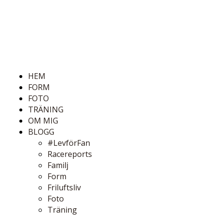
HEM
FORM
FOTO
TRÄNING
OM MIG
BLOGG
#LevförFan
Racereports
Familj
Form
Friluftsliv
Foto
Träning