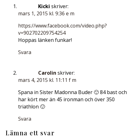
Kicki
skriver:
mars 1, 2015 kl. 9:36 e m
https://www.facebook.com/video.php?
v=902702209754254
Hoppas länken funkar!
Svara
Carolin
skriver:
mars 4, 2015 kl. 11:11 f m
Spana in Sister Madonna Buder 🙂 84 bast och
har kört mer än 45 ironman och över 350
triathlon 🙂
Svara
Lämna ett svar