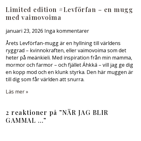
Limited edition #Levförfan – en mugg
med vaimovoima
januari 23, 2026
Inga kommentarer
Årets Levförfan-mugg är en hyllning till världens
ryggrad – kvinnokraften, eller vaimovoima som det
heter på meänkieli. Med inspiration från min mamma,
mormor och farmor – och fjället Áhkká – vill jag ge dig
en kopp mod och en klunk styrka. Den här muggen är
till dig som får världen att snurra.
Läs mer »
2 reaktioner på ”
NÄR JAG BLIR
GAMMAL …
”