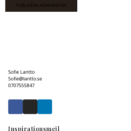
Sofie Lantto
Sofie@lantto.se
0707555847
Inspirationsmejl