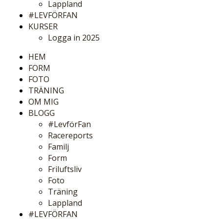
Lappland
#LEVFÖRFAN
KURSER
Logga in 2025
HEM
FORM
FOTO
TRÄNING
OM MIG
BLOGG
#LevförFan
Racereports
Familj
Form
Friluftsliv
Foto
Träning
Lappland
#LEVFÖRFAN