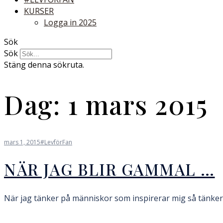
KURSER
Logga in 2025
Sök
Sök
Stäng denna sökruta.
Dag:
1 mars 2015
mars 1, 2015
#LevförFan
NÄR JAG BLIR GAMMAL …
När jag tänker på människor som inspirerar mig så tänker