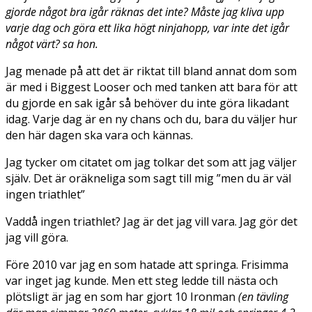
gjorde något bra igår räknas det inte? Måste jag kliva upp
varje dag och göra ett lika högt ninjahopp, var inte det igår
något värt? sa hon.
Jag menade på att det är riktat till bland annat dom som
är med i Biggest Looser och med tanken att bara för att
du gjorde en sak igår så behöver du inte göra likadant
idag. Varje dag är en ny chans och du, bara du väljer hur
den här dagen ska vara och kännas.
Jag tycker om citatet om jag tolkar det som att jag väljer
själv. Det är oräkneliga som sagt till mig ”men du är väl
ingen triathlet”
Vaddå ingen triathlet? Jag är det jag vill vara. Jag gör det
jag vill göra.
Före 2010 var jag en som hatade att springa. Frisimma
var inget jag kunde. Men ett steg ledde till nästa och
plötsligt är jag en som har gjort 10 Ironman
(en tävling