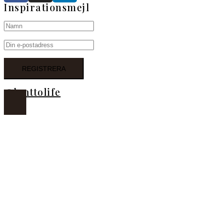
Inspirationsmejl
@lanttolife