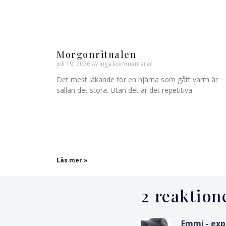
Morgonritualen
juli 19, 2026
Inga kommentarer
Det mest läkande för en hjärna som gått varm är
sällan det stora. Utan det är det repetitiva.
Läs mer »
2 reaktion
Emmi - exp