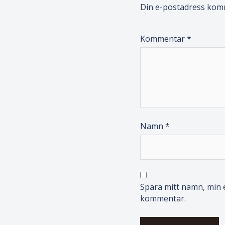
Din e-postadress komm
Kommentar
*
Namn
*
Spara mitt namn, min e
kommentar.