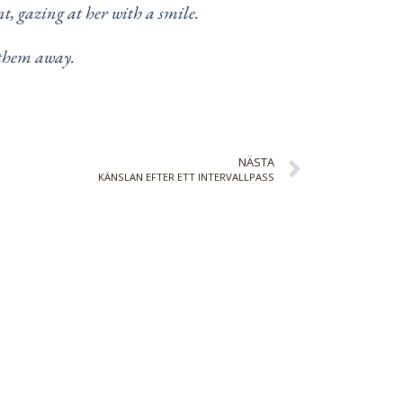
t, gazing at her with a smile.
k them away.
NÄSTA
KÄNSLAN EFTER ETT INTERVALLPASS