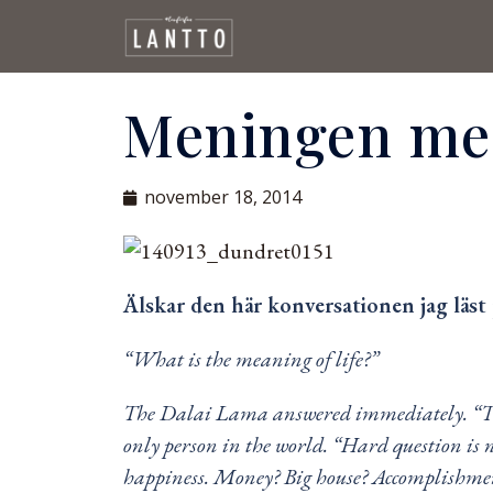
Meningen med
november 18, 2014
Älskar den här konversationen jag läst 
“What is the meaning of life?”
The Dalai Lama answered immediately. “The me
only person in the world. “Hard question is 
happiness. Money? Big house? Accomplishmen