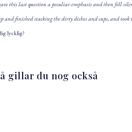
e this last question a peculiar emphasis and then fell silen
up and finished stacking the dirty dishes and cups, and too
ig lycklig?
så gillar du nog också