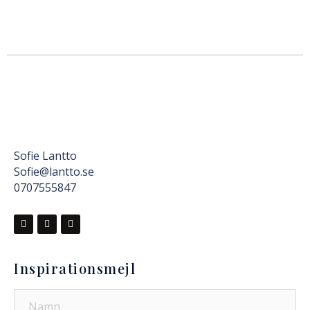
Sofie Lantto
Sofie@lantto.se
0707555847
Inspirationsmejl