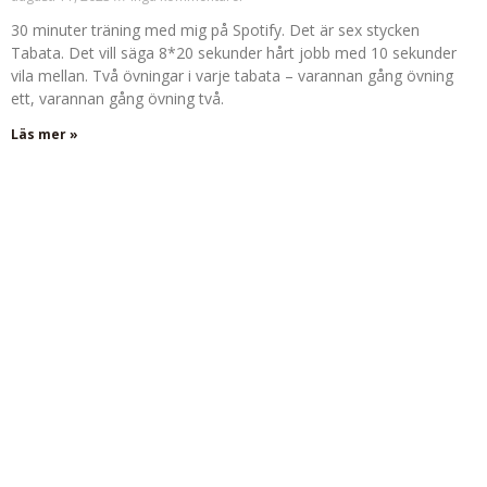
30 minuter träning med mig på Spotify. Det är sex stycken
Tabata. Det vill säga 8*20 sekunder hårt jobb med 10 sekunder
vila mellan. Två övningar i varje tabata – varannan gång övning
ett, varannan gång övning två.
Läs mer »