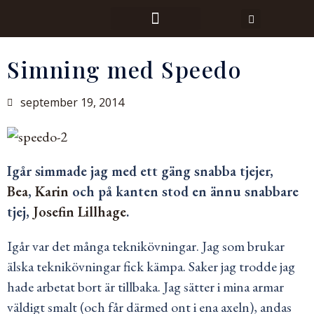
Simning med Speedo
september 19, 2014
Igår simmade jag med ett gäng snabba tjejer,
Bea
,
Karin
och på kanten stod en ännu snabbare
tjej,
Josefin Lillhage
.
Igår var det många teknikövningar. Jag som brukar
älska teknikövningar fick kämpa. Saker jag trodde jag
hade arbetat bort är tillbaka. Jag sätter i mina armar
väldigt smalt (och får därmed ont i ena axeln), andas