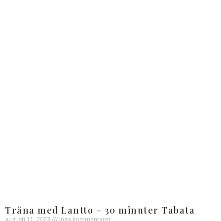
Träna med Lantto – 30 minuter Tabata
augusti 11, 2023
Inga kommentarer