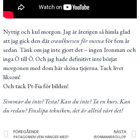
Nyttig och kul morgon. Jag är återigen så himla glad
att jag gick den där
crawlkursen för vuxna
för fem år
sedan. Tänk om jag inte gjort det – ingen Ironman och
inga Ö till Ö. Och jag hade definitivt inte börjat
morgonen med dom här sköna tjejerna. Tack livet
liksom!
Och tack Pt-Fia för bilden!
Simmar du inte? Testa! Kan du inte? Ta en kurs. Kan
du redan? Finslipa tekniken, det är alltid värt det!
FÖREGÅENDE
NÄSTA
PATAGONIEN VEM HÄNGER MED?
IRONMANBRÖLLOP