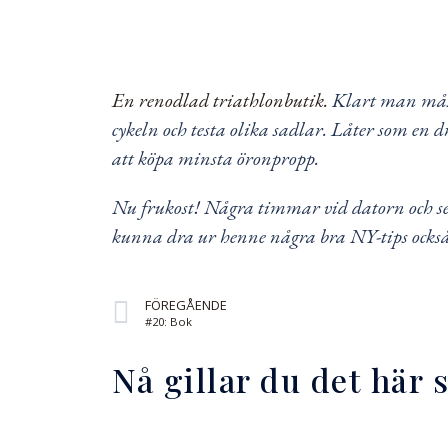
En renodlad triathlonbutik.
Klart man måste
cykeln och testa olika sadlar. Låter som en d
att köpa minsta öronpropp.
Nu frukost! Några timmar vid datorn och se
kunna dra ur henne några bra NY-tips ocks
FÖREGÅENDE
#20: Bok
Nå gillar du det här 