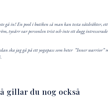
 gå in! En pool i butiken så man kan testa våtdräkter, ett
röm, tyvärr var personlen trist och inte ett dugg intressera
dan ska jag gå på ett yogapass som heter ”Inner warrior”
å.
så gillar du nog också