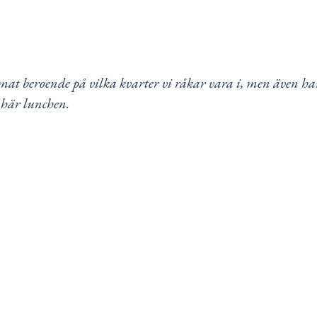
sk mat beroende på vilka kvarter vi råkar vara i, men äve
 här lunchen.