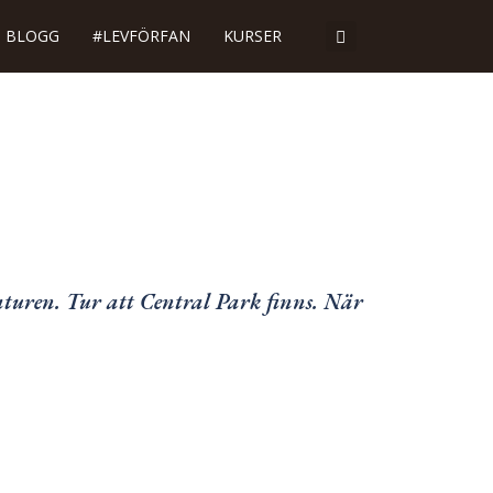
BLOGG
#LEVFÖRFAN
KURSER
naturen. Tur att Central Park finns. När