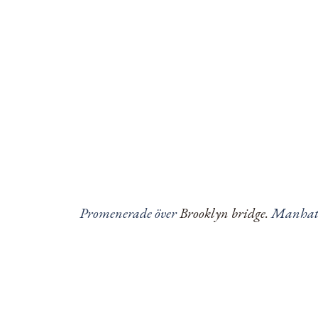
Promenerade över
Brooklyn bridge.
Manhatta