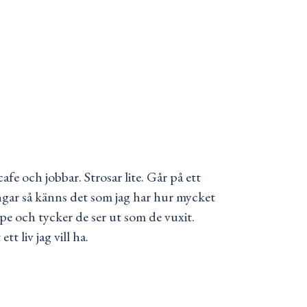
fe och jobbar. Strosar lite. Går på ett
gar så känns det som jag har hur mycket
e och tycker de ser ut som de vuxit.
t liv jag vill ha.