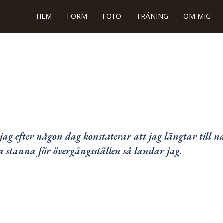
HEM
FORM
FOTO
TRÄNING
OM MIG
jag efter någon dag konstaterar att jag längtar till 
a stanna för övergångsställen så landar jag.