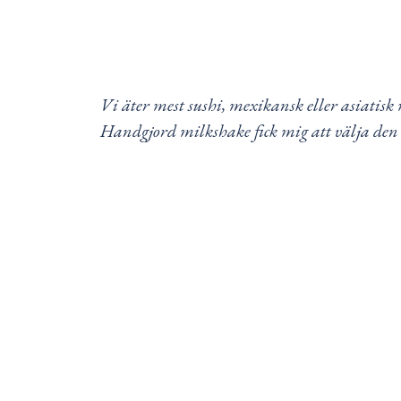
Vi äter mest sushi, mexikansk eller asiati
Handgjord milkshake fick mig att välja den