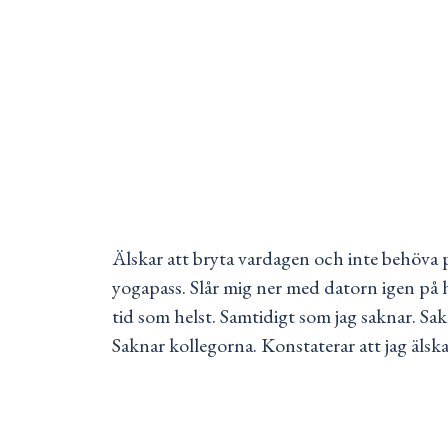
Älskar att bryta vardagen och inte behöva pa
yogapass. Slår mig ner med datorn igen på
tid som helst. Samtidigt som jag saknar. S
Saknar kollegorna. Konstaterar att jag älskar