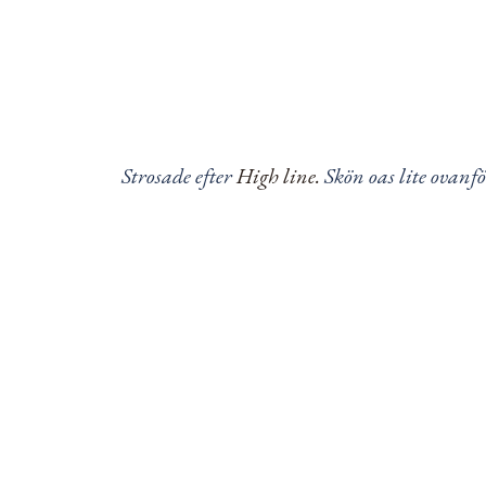
Strosade efter
High line.
Skön oas lite ovanfö