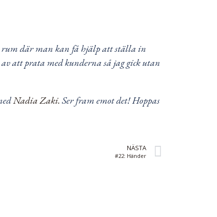
 rum där man kan få hjälp att ställa in
de av att prata med kunderna så jag gick utan
 med
Nadia Zaki.
Ser fram emot det! Hoppas
NÄSTA
#22: Händer