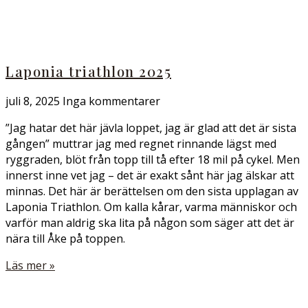
Laponia triathlon 2025
juli 8, 2025
Inga kommentarer
”Jag hatar det här jävla loppet, jag är glad att det är sista
gången” muttrar jag med regnet rinnande lägst med
ryggraden, blöt från topp till tå efter 18 mil på cykel. Men
innerst inne vet jag – det är exakt sånt här jag älskar att
minnas. Det här är berättelsen om den sista upplagan av
Laponia Triathlon. Om kalla kårar, varma människor och
varför man aldrig ska lita på någon som säger att det är
nära till Åke på toppen.
Läs mer »