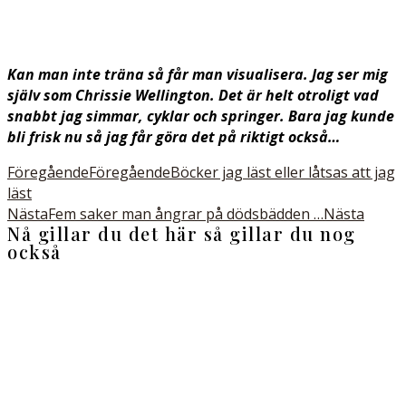
Kan man inte träna så får man visualisera. Jag ser mig
själv som Chrissie Wellington. Det är helt otroligt vad
snabbt jag simmar, cyklar och springer. Bara jag kunde
bli frisk nu så jag får göra det på riktigt också…
Föregående
Föregående
Böcker jag läst eller låtsas att jag
läst
Nästa
Fem saker man ångrar på dödsbädden …
Nästa
Nå gillar du det här så gillar du nog
också