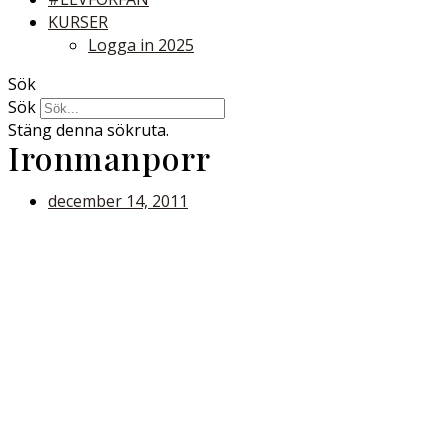
KURSER
Logga in 2025
Sök
Sök
Stäng denna sökruta.
Ironmanporr
december 14, 2011