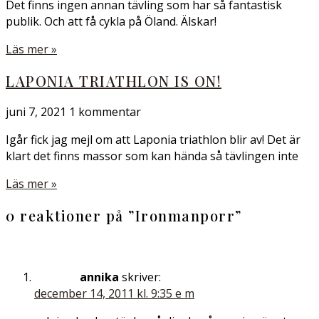
Det finns ingen annan tävling som har så fantastisk
publik. Och att få cykla på Öland. Älskar!
Läs mer »
LAPONIA TRIATHLON IS ON!
juni 7, 2021
1 kommentar
Igår fick jag mejl om att Laponia triathlon blir av! Det är
klart det finns massor som kan hända så tävlingen inte
Läs mer »
0 reaktioner på ”
Ironmanporr
”
annika
skriver:
december 14, 2011 kl. 9:35 e m