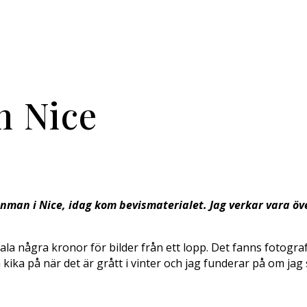
n Nice
onman i Nice, idag kom bevismaterialet. Jag verkar vara öve
betala några kronor för bilder från ett lopp. Det fanns fotog
h kika på när det är grått i vinter och jag funderar på om jag