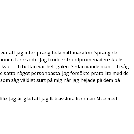
över att jag inte sprang hela mitt maraton. Sprang de
ationen fanns inte. Jag trodde strandpromenaden skulle
r kvar och hettan var helt galen. Sedan vände man och såg
inte sätta något personbästa. Jag försökte prata lite med de
som såg väldigt surt på mig när jag hejade på dem på
lite. Jag är glad att jag fick avsluta Ironman Nice med