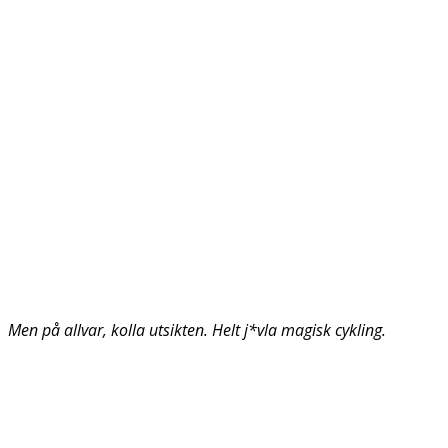
Men på allvar, kolla utsikten. Helt j*vla magisk cykling.