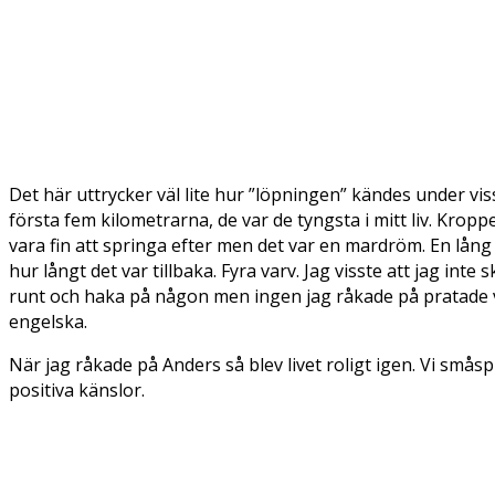
Det här uttrycker väl lite hur ”löpningen” kändes under vis
första fem kilometrarna, de var de tyngsta i mitt liv. Kr
vara fin att springa efter men det var en mardröm. En lång
hur långt det var tillbaka. Fyra varv. Jag visste att jag int
runt och haka på någon men ingen jag råkade på pratade va
engelska.
När jag råkade på Anders så blev livet roligt igen. Vi småspr
positiva känslor.