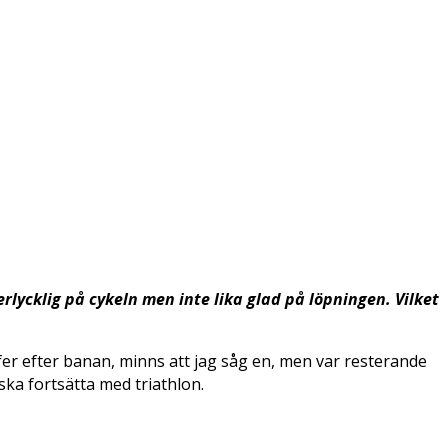
rlycklig på cykeln men inte lika glad på löpningen. Vilket
rafer efter banan, minns att jag såg en, men var resterande
 ska fortsätta med triathlon.