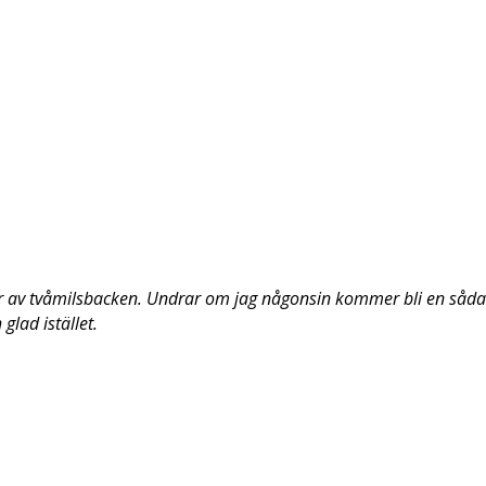
er av tvåmilsbacken.
Undrar om jag någonsin kommer bli en sådan 
glad istället.