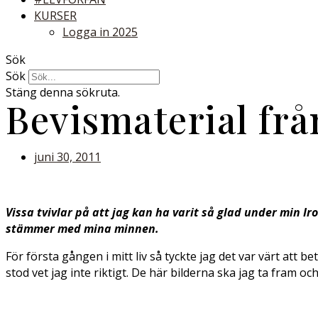
KURSER
Logga in 2025
Sök
Sök
Stäng denna sökruta.
Bevismaterial frå
juni 30, 2011
Vissa tvivlar på att jag kan ha varit så glad under min Ir
stämmer med mina minnen.
För första gången i mitt liv så tyckte jag det var värt att 
stod vet jag inte riktigt. De här bilderna ska jag ta fram oc