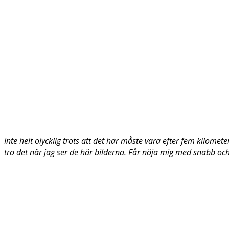
Inte helt olycklig trots att det här måste vara efter fem kilomet
tro det när jag ser de här bilderna. Får nöja mig med snabb och 