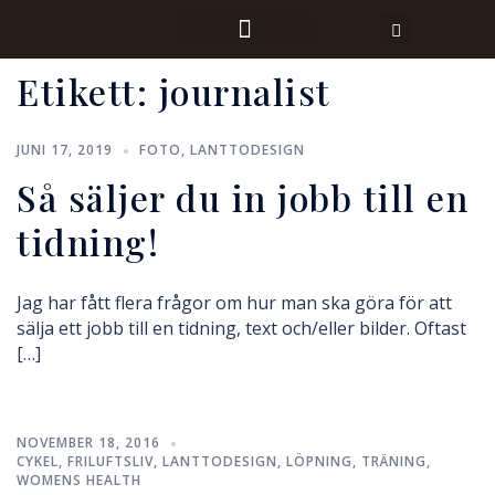
Etikett:
journalist
JUNI 17, 2019
FOTO
,
LANTTODESIGN
Så säljer du in jobb till en
tidning!
Jag har fått flera frågor om hur man ska göra för att
sälja ett jobb till en tidning, text och/eller bilder. Oftast
[…]
NOVEMBER 18, 2016
CYKEL
,
FRILUFTSLIV
,
LANTTODESIGN
,
LÖPNING
,
TRÄNING
,
WOMENS HEALTH