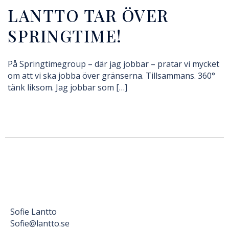
LANTTO TAR ÖVER
SPRINGTIME!
På Springtimegroup – där jag jobbar – pratar vi mycket
om att vi ska jobba över gränserna. Tillsammans. 360°
tänk liksom. Jag jobbar som […]
Sofie Lantto
Sofie@lantto.se