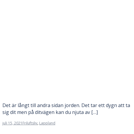
Det är långt till andra sidan jorden. Det tar ett dygn att ta
sig dit men på ditvägen kan du njuta av […]
juli 15, 2021
Friluftsliv
,
Lappland