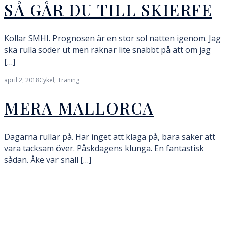
SÅ GÅR DU TILL SKIERFE
Kollar SMHI. Prognosen är en stor sol natten igenom. Jag
ska rulla söder ut men räknar lite snabbt på att om jag
[…]
april 2, 2018
Cykel
,
Träning
MERA MALLORCA
Dagarna rullar på. Har inget att klaga på, bara saker att
vara tacksam över. Påskdagens klunga. En fantastisk
sådan. Åke var snäll […]