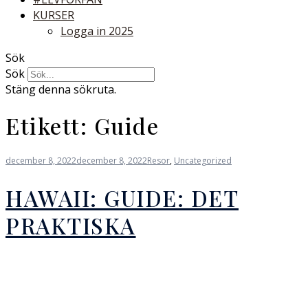
KURSER
Logga in 2025
Sök
Sök
Stäng denna sökruta.
Etikett:
Guide
december 8, 2022
december 8, 2022
Resor
,
Uncategorized
HAWAII: GUIDE: DET
PRAKTISKA