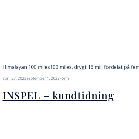
Himalayan 100 miles100 miles, drygt 16 mil, fördelat på fem
april 27, 2023
september 1, 2023
Form
INSPEL – kundtidning