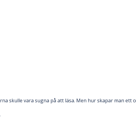
rna skulle vara sugna på att läsa. Men hur skapar man ett om
.