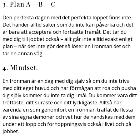
3. Plan A – B – C
Den perfekta dagen med det perfekta loppet finns inte.
Det händer alltid saker som du inte kan påverka och det
är bara att acceptera och fortsätta framåt. Det tar du
med dig till jobbet också – allt går inte alltid exakt enligt
plan – när det inte gör det så löser en Ironman det och
tar en annan väg.
4. Mindset.
En Ironman är en dag med dig själv så om du inte trivs
med ditt eget huvud och har förmågan att roa och pusha
dig själv kommer du inte ta dig i mål. Du kommer vara ditt
tröttaste, ditt suraste och ditt lyckligaste. Alltså har
varenda en som genomfört en Ironman träffat de flesta
av sina egna demoner och vet hur de handskas med dem
under ett lopp och förhoppningsvis också i livet och på
jobbet.