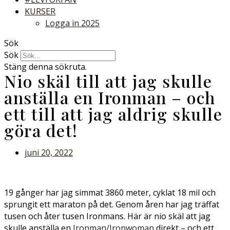
KURSER
Logga in 2025
Sök
Sök
Stäng denna sökruta.
Nio skäl till att jag skulle
anställa en Ironman – och
ett till att jag aldrig skulle
göra det!
juni 20, 2022
19 gånger har jag simmat 3860 meter, cyklat 18 mil och
sprungit ett maraton på det. Genom åren har jag träffat
tusen och åter tusen Ironmans. Här är nio skäl att jag
skulle anställa en
Ironman/Ironwoman
direkt – och ett