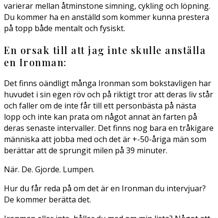
varierar mellan åtminstone simning, cykling och löpning.
Du kommer ha en anställd som kommer kunna prestera
på topp både mentalt och fysiskt.
En orsak till att jag inte skulle anställa
en Ironman:
Det finns oändligt många Ironman som bokstavligen har
huvudet i sin egen röv och på riktigt tror att deras liv står
och faller om de inte får till ett personbästa på nästa
lopp och inte kan prata om något annat än farten på
deras senaste intervaller. Det finns nog bara en tråkigare
människa att jobba med och det är +-50-åriga män som
berättar att de sprungit milen på 39 minuter.
När. De. Gjorde. Lumpen.
Hur du får reda på om det är en Ironman du intervjuar?
De kommer berätta det.