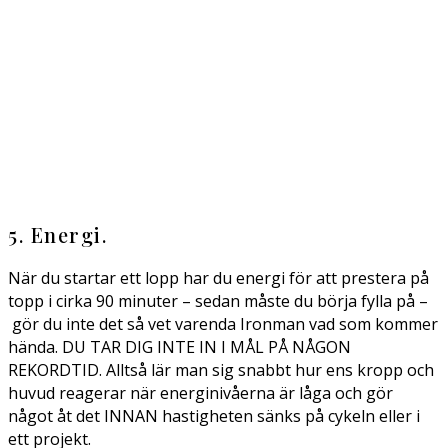
5. Energi.
När du startar ett lopp har du energi för att prestera på
topp i cirka 90 minuter – sedan måste du börja fylla på –
gör du inte det så vet varenda Ironman vad som kommer
hända. DU TAR DIG INTE IN I MÅL PÅ NÅGON
REKORDTID. Alltså lär man sig snabbt hur ens kropp och
huvud reagerar när energinivåerna är låga och gör
något åt det INNAN hastigheten sänks på cykeln eller i
ett projekt.