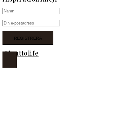
@lanttolife