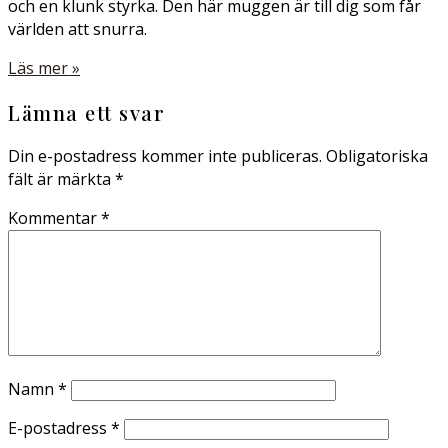
och en klunk styrka. Den här muggen är till dig som får
världen att snurra.
Läs mer »
Lämna ett svar
Din e-postadress kommer inte publiceras.
Obligatoriska
fält är märkta
*
Kommentar
*
Namn
*
E-postadress
*