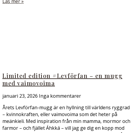
Läs mer »
Limited edition #Levförfan – en mugg
med vaimovoima
januari 23, 2026
Inga kommentarer
Årets Levförfan-mugg är en hyllning till världens ryggrad
– kvinnokraften, eller vaimovoima som det heter på
meänkieli. Med inspiration från min mamma, mormor och
farmor – och fjället Áhkká – vill jag ge dig en kopp mod