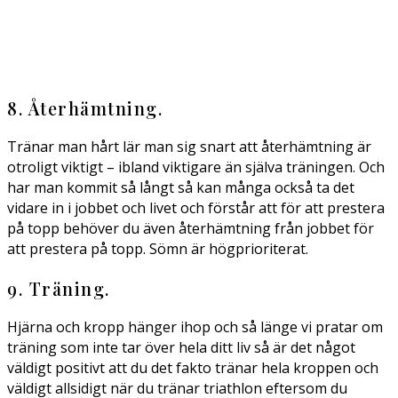
8. Återhämtning.
Tränar man hårt lär man sig snart att återhämtning är
otroligt viktigt – ibland viktigare än själva träningen. Och
har man kommit så långt så kan många också ta det
vidare in i jobbet och livet och förstår att för att prestera
på topp behöver du även återhämtning från jobbet för
att prestera på topp. Sömn är högprioriterat.
9. Träning.
Hjärna och kropp hänger ihop och så länge vi pratar om
träning som inte tar över hela ditt liv så är det något
väldigt positivt att du det fakto tränar hela kroppen och
väldigt allsidigt när du tränar triathlon eftersom du