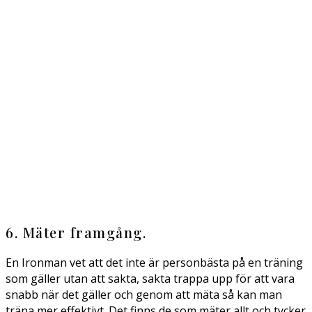
6. Mäter framgång.
En Ironman vet att det inte är personbästa på en träning
som gäller utan att sakta, sakta trappa upp för att vara
snabb när det gäller och genom att mäta så kan man
träna mer effektivt. Det finns de som mäter allt och tycker