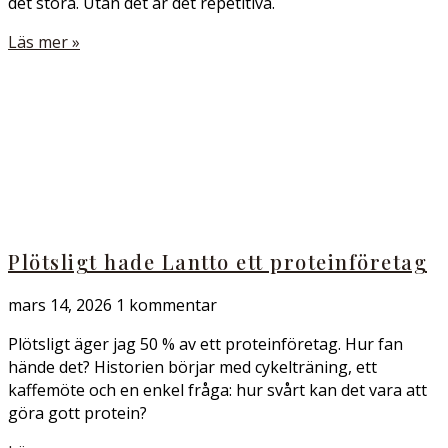
det stora. Utan det är det repetitiva.
Läs mer »
Plötsligt hade Lantto ett proteinföretag
mars 14, 2026
1 kommentar
Plötsligt äger jag 50 % av ett proteinföretag. Hur fan
hände det? Historien börjar med cykelträning, ett
kaffemöte och en enkel fråga: hur svårt kan det vara att
göra gott protein?