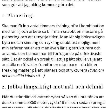
som gör att jag aldrig kommer göra det:
1. Planering.
Ska man få in x antal timmars träning ofta i kombination
med familj och arbete så blir man snabbt en mästare på
planering och att utnyttja tiden. Man lär sig bokstavligen
byta mellan simning och cykling snabbast möjligt men
min erfarenhet är att man även lär sig strukturera och
använda den tid man har till förfogande på effektivaste
sätt. Det är också en orsak till att jag lätt skulle välja att
anställa en förälder framför en utan barn – du blir en
freaking master på att planera och strukturera
(även om
det inte alltid känns så …)
2. Jobba långsiktigt mot mål och delmål
När du står där vid vattenbrynet så kan du inte tänka att
du ska simma 3860 meter, cykla 18 mil och sedan springa