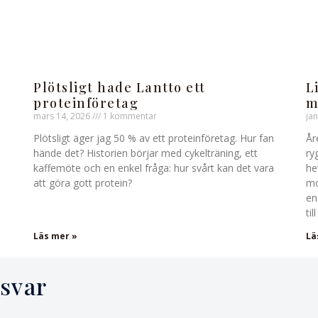
Plötsligt hade Lantto ett
L
proteinföretag
m
mars 14, 2026
1 kommentar
ja
Plötsligt äger jag 50 % av ett proteinföretag. Hur fan
År
hände det? Historien börjar med cykelträning, ett
ry
kaffemöte och en enkel fråga: hur svårt kan det vara
he
att göra gott protein?
mo
en
ti
Läs mer »
Lä
svar