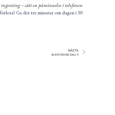
ingenting – sätt en påminnelse i telefonen
förlora? Ge det tre minuter om dagen i 30
NÄSTA
#LEVFÖRFAN DAG 9