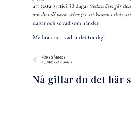
att testa gratis i 30 dagar
(sedan övergår den
om du vill vara säker på att komma ihåg att t
dagar och se vad som händer.
Meditation – vad är det för dig?
FÖREGÅENDE
#LEVFÖRFAN DAG 7
Nå gillar du det här 